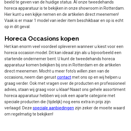
beeld te geven van de huidige status. Al onze tweedehands
horeca apparatuur is te bekijken in onze showroom in Rotterdam.
Hier kunt u een kijkje nemen en de artikelen direct meenemen!
Vaak is er maar 1 model van ieder item beschikbaar en op is echt
op in dit geval.
Horeca Occasions kopen
Het kan enorm veel voordeel opleveren wanneer u kiest voor een
horeca occasion model. Dit kan ideaal zijn als u bijvoorbeeld een
startende ondernemer bent. U kunt de tweedehands horeca
apparatuur komen bekijken bij ons in Rotterdam en de artikelen
direct meenemen. Mocht u meer foto's willen zien van de
occasions, neem dan gerust
contact
met ons op en wij helpen u
graag verder. Ook met vragen over de producten en professioneel
advies, staan wij graag voor u klaar! Naast ons gehele assortiment
horeca apparatuur hebben wij ook een aparte categorie met
speciale producten die (tijdelijk) nog eens extra in prijs zijn
verlaagd. Deze
speciale aanbiedingen
zijn zeker de moeite waard
om regelmatig te bekijken!