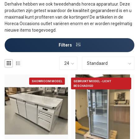
Derhalve hebben we ook tweedehands horeca apparatuur. Deze
producten zijn getest waardoor de kwaliteit gegarandeerd is en u
maximaal kunt profiteren van de kortingen! De artikelen in de
Horeca Occasions outlet variëren enorm en er worden regelmatig
nieuwe items toegevoegd.
Filters
SHOWROOM MODEL
GEBRUIKT MODEL - LICHT
BESCHADIGD