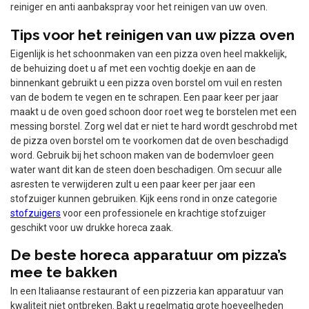
reiniger en anti aanbakspray voor het reinigen van uw oven.
Tips voor het reinigen van uw pizza oven
Eigenlijk is het schoonmaken van een pizza oven heel makkelijk,
de behuizing doet u af met een vochtig doekje en aan de
binnenkant gebruikt u een pizza oven borstel om vuil en resten
van de bodem te vegen en te schrapen. Een paar keer per jaar
maakt u de oven goed schoon door roet weg te borstelen met een
messing borstel. Zorg wel dat er niet te hard wordt geschrobd met
de pizza oven borstel om te voorkomen dat de oven beschadigd
word. Gebruik bij het schoon maken van de bodemvloer geen
water want dit kan de steen doen beschadigen. Om secuur alle
asresten te verwijderen zult u een paar keer per jaar een
stofzuiger kunnen gebruiken. Kijk eens rond in onze categorie
stofzuigers
voor een professionele en krachtige stofzuiger
geschikt voor uw drukke horeca zaak.
De beste horeca apparatuur om pizza’s
mee te bakken
In een Italiaanse restaurant of een pizzeria kan apparatuur van
kwaliteit niet ontbreken. Bakt u regelmatig grote hoeveelheden