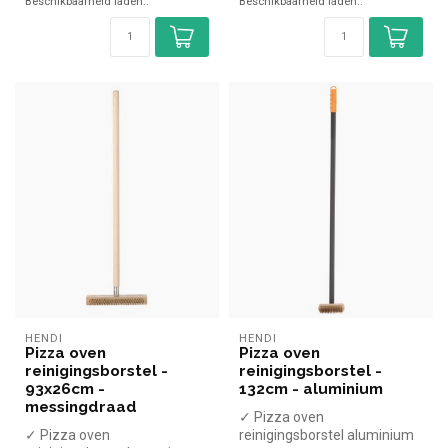
Beschikbaarheid laden..
Beschikbaarheid laden..
HENDI
HENDI
Pizza oven
Pizza oven
reinigingsborstel -
reinigingsborstel -
93x26cm -
132cm - aluminium
messingdraad
✓ Pizza oven
✓ Pizza oven
reinigingsborstel aluminium