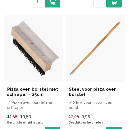
Pizza oven borstel met
Steel voor pizza oven
schraper - 25cm
borstel
✓ Pizza oven borstel met
✓ Steel voor pizza oven
schraper
borstel
✓ 25cm
✓ 95cm
10,50
9,95
11,65
12,00
Beschikbaarheid laden..
Beschikbaarheid laden..