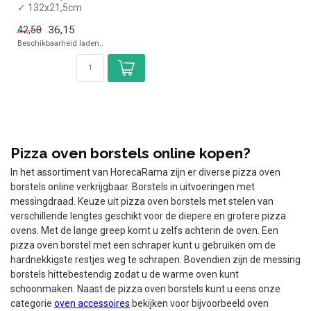
✓ 132x21,5cm
36,15
42,50
Beschikbaarheid laden..
Pizza oven borstels online kopen?
In het assortiment van HorecaRama zijn er diverse pizza oven
borstels online verkrijgbaar. Borstels in uitvoeringen met
messingdraad. Keuze uit pizza oven borstels met stelen van
verschillende lengtes geschikt voor de diepere en grotere pizza
ovens. Met de lange greep komt u zelfs achterin de oven. Een
pizza oven borstel met een schraper kunt u gebruiken om de
hardnekkigste restjes weg te schrapen. Bovendien zijn de messing
borstels hittebestendig zodat u de warme oven kunt
schoonmaken. Naast de pizza oven borstels kunt u eens onze
categorie
oven accessoires
bekijken voor bijvoorbeeld oven