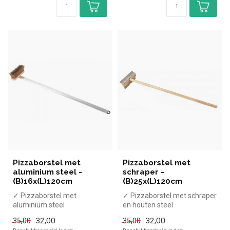
Pizzaborstel met
Pizzaborstel met
aluminium steel -
schraper -
(B)16x(L)120cm
(B)25x(L)120cm
✓ Pizzaborstel met
✓ Pizzaborstel met schraper
aluminium steel
en houten steel
✓ (B)16x(L)120cm
✓ (B)25x(L)120cm
32,00
32,00
35,00
35,00