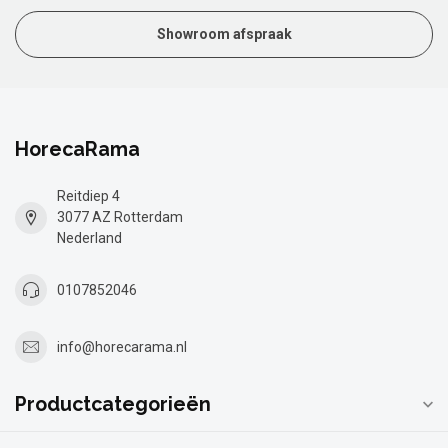
Showroom afspraak
HorecaRama
Reitdiep 4
3077 AZ Rotterdam
Nederland
0107852046
info@horecarama.nl
Productcategorieën