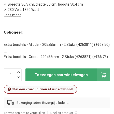
✓ Breedte 30,5 cm, diepte 33 cm, hoogte 50,4 cm
✓ 230 Volt, 1350 Watt
Lees meer
.
Optioneel:
Extra borstels - Middel - 205x55mm - 2 Stuks (H263811) (+€63,50)
Extra borstels - Groot - 240x55mm - 2 Stuks (H263821) (+€66,75)
Toevoegen aan winkelwagen
Stel een vraag, binnen 24 uur antwoord!
Bezorging laden..
Toevoegen om te vergelijken
Deel dit product