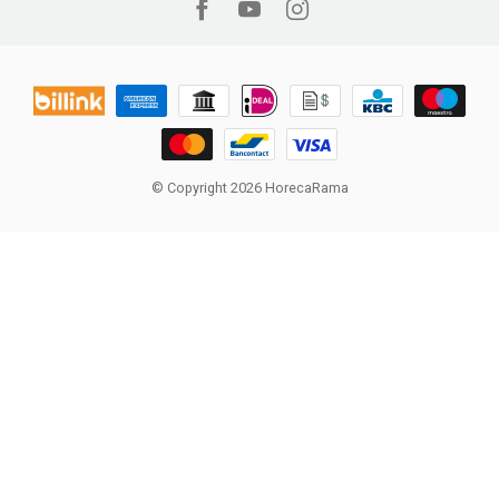
© Copyright 2026 HorecaRama