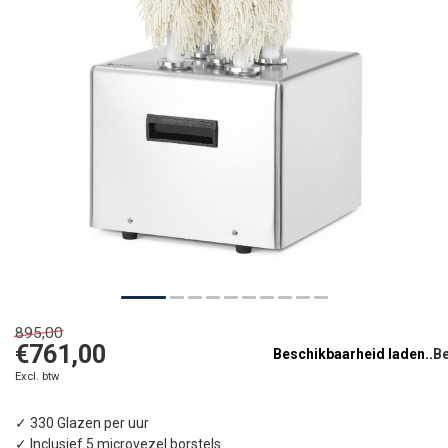
895,00
€761,00
Beschikbaarheid laden..
Excl. btw
✓ 330 Glazen per uur
✓ Inclusief 5 microvezel borstels