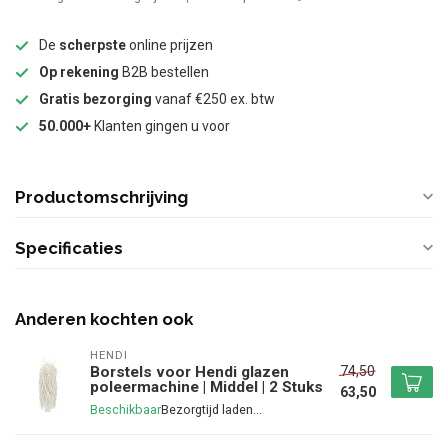
De
scherpste
online prijzen
Op rekening
B2B bestellen
Gratis bezorging
vanaf €250 ex. btw
50.000+
Klanten gingen u voor
Productomschrijving
Specificaties
Anderen kochten ook
HENDI
74,50
Borstels voor Hendi glazen
poleermachine | Middel | 2 Stuks
63,50
Beschikbaar