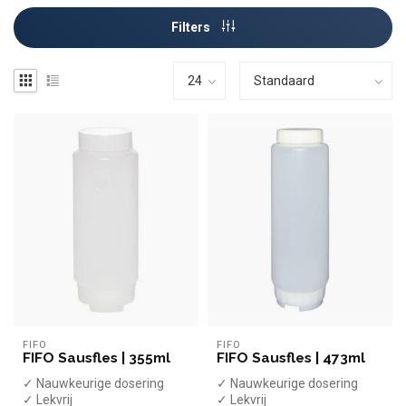
Filters
FIFO
FIFO
FIFO Sausfles | 355ml
FIFO Sausfles | 473ml
✓ Nauwkeurige dosering
✓ Nauwkeurige dosering
✓ Lekvrij
✓ Lekvrij