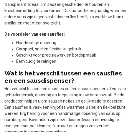
transparant. Ideaal om sauzen gescheiden te houden en
kruisbesmetting te voorkomen. Ook natuurlijk erg handig wanneer
iedere saus zijn eigen vaste doseerfles heeft, zo werkt uw team
sneller én met meer overzicht.
De voordelen van een sausfles:
Handmatige dosering
Compact, snel en flexibel in gebruik
Geschikt voor precisiewerk en bordopmaak
Eenvoudig te reinigen
Wat is het verschil tussen een sausfles
en een sausdispenser?
Het verschil tussen een sausfles en een sausdispenser zit vooral in
gebruiksgemak, dosering en toepassing in uw horecazaak. Beide
producten helpen u om sauzen netjes en gelijkmatig te doseren.
Een sausfles is vaak een knijpfles waarmee u snel en flexibel kunt
werken. Erg handig voor een handmatige dosering van saus op
hamburgers. Bovendien zijn deze doseerflessen eenvoudig te
reinigen door het kleinere formaat en mogen ze over het