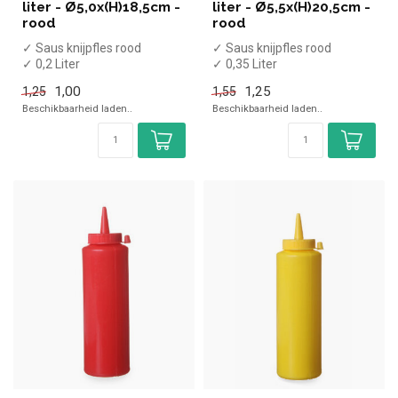
liter - Ø5,0x(H)18,5cm -
liter - Ø5,5x(H)20,5cm -
rood
rood
✓ Saus knijpfles rood
✓ Saus knijpfles rood
✓ 0,2 Liter
✓ 0,35 Liter
✓ (H)18,5, Diameter 5cm
✓ (H)20,5, Diameter 5,5cm
1,00
1,25
1,25
1,55
Beschikbaarheid laden..
Beschikbaarheid laden..