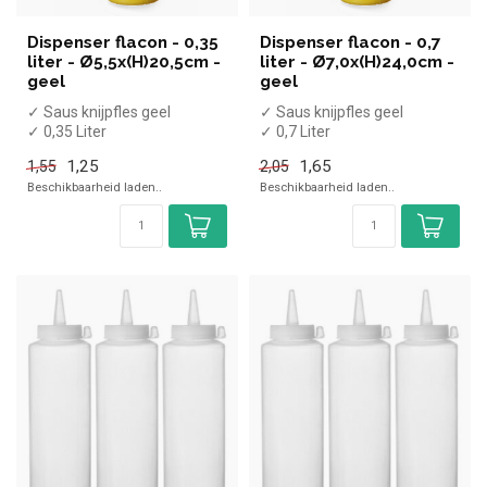
Dispenser flacon - 0,35
Dispenser flacon - 0,7
liter - Ø5,5x(H)20,5cm -
liter - Ø7,0x(H)24,0cm -
geel
geel
✓ Saus knijpfles geel
✓ Saus knijpfles geel
✓ 0,35 Liter
✓ 0,7 Liter
✓ (H)20,5, Diameter 5,5cm
✓ (H)24, Diameter 7cm
1,25
1,65
1,55
2,05
Beschikbaarheid laden..
Beschikbaarheid laden..