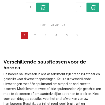
Toon
1
-
24
van 105
1
2
3
4
5
Verschillende sausflessen voor de
horeca
De horeca sausflessen in ons assortiment zijn breed inzetbaar en
geschikt voor diverse toepassingen. Keuze uit verschillende
uitvoeringen met één spuitmond om simpel en snel mee te
doseren. Modellen met twee of drie spuitmonden zijn geschikt om
mee te decoreren of om aantrekkelijke patronen te creëren. Kies
voor een driegats sausfles voor het snel afwerken van uw
hamburgers. Beschikbaar in het rood, geel, bruin, wit en