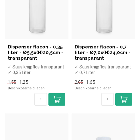
Dispenser flacon - 0,35
Dispenser flacon - 0,7
liter - Ø5,5x(H)20,5cm -
liter - Ø7,0x(H)24,0cm -
transparant
transparant
✓ Saus knijpfles transparant
✓ Saus knijpfles transparant
✓ 0,35 Liter
✓ 0,7 Liter
✓ (H)20,5, Diameter 5,5cm
✓ (H)24, Diameter 7cm
1,25
1,65
1,55
2,05
Beschikbaarheid laden..
Beschikbaarheid laden..