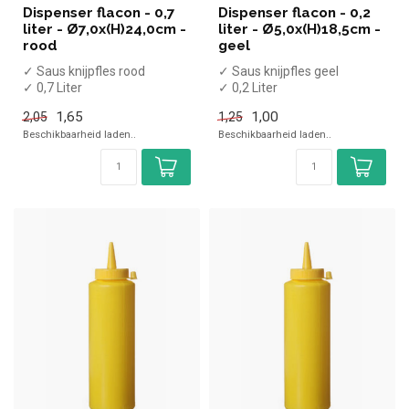
Dispenser flacon - 0,7
Dispenser flacon - 0,2
liter - Ø7,0x(H)24,0cm -
liter - Ø5,0x(H)18,5cm -
rood
geel
✓ Saus knijpfles rood
✓ Saus knijpfles geel
✓ 0,7 Liter
✓ 0,2 Liter
✓ (H)24, Diameter 7cm
✓ (H)18,5, Diameter 5cm
1,65
1,00
2,05
1,25
Beschikbaarheid laden..
Beschikbaarheid laden..