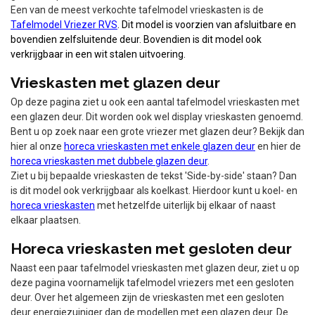
Een van de meest verkochte tafelmodel vrieskasten is de
Tafelmodel Vriezer RVS
. Dit model is voorzien van afsluitbare en
bovendien zelfsluitende deur. Bovendien is dit model ook
verkrijgbaar in een wit stalen uitvoering.
Vrieskasten met glazen deur
Op deze pagina ziet u ook een aantal tafelmodel vrieskasten met
een glazen deur. Dit worden ook wel display vrieskasten genoemd.
Bent u op zoek naar een grote vriezer met glazen deur? Bekijk dan
hier al onze
horeca vrieskasten met enkele glazen deur
en hier de
horeca vrieskasten met dubbele glazen deur
.
Ziet u bij bepaalde vrieskasten de tekst 'Side-by-side' staan? Dan
is dit model ook verkrijgbaar als koelkast. Hierdoor kunt u koel- en
horeca vrieskasten
met hetzelfde uiterlijk bij elkaar of naast
elkaar plaatsen.
Horeca vrieskasten met gesloten deur
Naast een paar tafelmodel vrieskasten met glazen deur, ziet u op
deze pagina voornamelijk tafelmodel vriezers met een gesloten
deur. Over het algemeen zijn de vrieskasten met een gesloten
deur energiezuiniger dan de modellen met een glazen deur. De