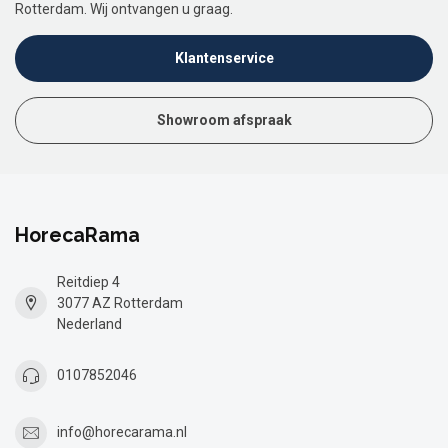
Rotterdam. Wij ontvangen u graag.
Klantenservice
Showroom afspraak
HorecaRama
Reitdiep 4
3077 AZ Rotterdam
Nederland
0107852046
info@horecarama.nl