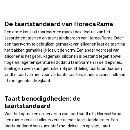
De taartstandaard van HorecaRama
Een grote keus uit taartvormen maakt ook deel uit van het
assortiment taarten en taartstandaarden van HorecaRama. Door
een taartvorm te gebruiken gemaakt van siliconen laat de taart na
het bakken gemakkelijk los uit de vorm. Een ander voordeel van
siliconen is het gebruiksgemak: siliconen is bestand tegen zowel
hoge als lage temperaturen zodat u taartvormen in de diepvries,
koeling én oven kunt gebruiken. Bij de afdeling taartstandaarden
vindt u taartvormen voor vierkante taarten, ronde, savarin, tulband
of met geribbelde zijkant.
Taart benodigdheden: de
taartstandaard
Voor het opmaken en serveren van taart vindt u bij HorecaRama
een ruime keus uit allerlei verschillende taartstandaarden. Een
taartstandaard van kunststof met deksel en op voet, taart