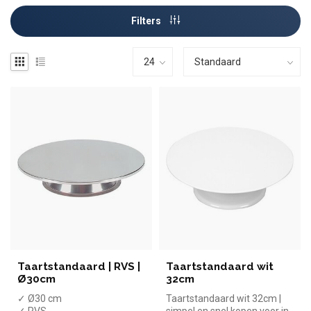
Filters
Taartstandaard | RVS |
Taartstandaard wit
Ø30cm
32cm
✓ Ø30 cm
Taartstandaard wit 32cm |