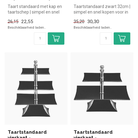
Taart standaard met kap en
Taartstandaard zwart 32cm |
taartschep | simpel en snel
simpel en snel kopen voor in
kopen voor in de horeca. ...
de horeca. Overzichteli...
22,55
30,30
26,15
35,20
Beschikbaarheid laden..
Beschikbaarheid laden..
Taartstandaard
Taartstandaard
vierkant -
vierkant -