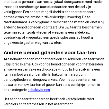
standaards gemaakt van roestvrijstaal, doorgaans in rond model
maar ook rechthoekige taartstandaarden met deksel zijn
verkrijgbaar. Een andere mogelijkheid is een taart standaard
gemaakt van melamine in zilverkleurige uitvoering. Deze
taartstandaard is verkrijgbaar in verschillende maten en vindt u bij
afdeling benodigdheden voor taart. Om uw taart te beschermen
tegen insecten zoals vliegen of wespen is een afdekkap,
voedselkap of vliegenkap een goede oplossing. Zo houdt u
ongewenste gasten weg van uw eten.
Andere benodigdheden voor taarten
Alle benodigdheden voor het bereiden en serveren van taart vindt
u bij HorecaRama. Ook voor de benodigdheden voor het bereiden
en serveren van cake en chocolade vindt u bij HorecaRama een
ruim aanbod waaronder allerlei bakvormen, slagroom
benodigdheden en deegbewerkers. Voor het presenteren en
bewaren van uw taarten of gebak kun eens een kijkje nemen in
onze categorie
gebaksvitrines
.
Het aanbod taartstandaarden heeft ook verschillende taart
verdelers en taart messen in het assortiment.