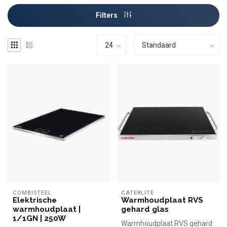
Filters
COMBISTEEL
CATERLITE
Elektrische
Warmhoudplaat RVS
warmhoudplaat |
gehard glas
1/1GN | 250W
Warmhoudplaat RVS gehard