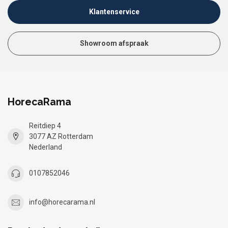
Klantenservice
Showroom afspraak
HorecaRama
Reitdiep 4
3077 AZ Rotterdam
Nederland
0107852046
info@horecarama.nl