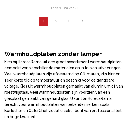
Toon
1
-
24
van 53
1
2
3
Warmhoudplaten zonder lampen
Kies bij HorecaRama uit een groot assortiment warmhoudplaten,
gemaakt van verschillende materialen en in tal van uitvoeringen.
Veel warmhoudplaten zijn afgestemd op GN-maten, zijn binnen
zeer korte tijd op temperatuur en geschikt voor de gangbare
voltage. Kies uit warmhoudplaten gemaakt van aluminium of van
roestvrijstaal. Veel warmhoudplaten zijn voorzien van een
glasplaat gemaakt van gehard glas. U kunt bij HorecaRama
terecht voor warmhoudplaten van bekende merken zoals
Bartscher en CaterChef zodat u zeker bent van professionaliteit
en hoge kwaliteit.