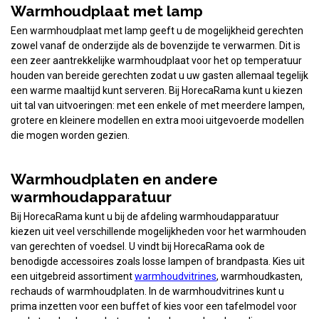
Warmhoudplaat met lamp
Een warmhoudplaat met lamp geeft u de mogelijkheid gerechten
zowel vanaf de onderzijde als de bovenzijde te verwarmen. Dit is
een zeer aantrekkelijke warmhoudplaat voor het op temperatuur
houden van bereide gerechten zodat u uw gasten allemaal tegelijk
een warme maaltijd kunt serveren. Bij HorecaRama kunt u kiezen
uit tal van uitvoeringen: met een enkele of met meerdere lampen,
grotere en kleinere modellen en extra mooi uitgevoerde modellen
die mogen worden gezien.
Warmhoudplaten en andere
warmhoudapparatuur
Bij HorecaRama kunt u bij de afdeling warmhoudapparatuur
kiezen uit veel verschillende mogelijkheden voor het warmhouden
van gerechten of voedsel. U vindt bij HorecaRama ook de
benodigde accessoires zoals losse lampen of brandpasta. Kies uit
een uitgebreid assortiment
warmhoudvitrines
, warmhoudkasten,
rechauds of warmhoudplaten. In de warmhoudvitrines kunt u
prima inzetten voor een buffet of kies voor een tafelmodel voor