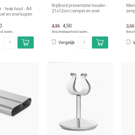
Krijtbord presentatie houder -
Menu
- teak hout - A4
21x12cm | simpel en snel
simp
pel en snel kopen
kopen voor in de horeca....
de ho
oreca. Ove...
0
4,50
4,95
3,55
d laden..
Beschikbaarheid laden..
Besch
Vergelijk
V