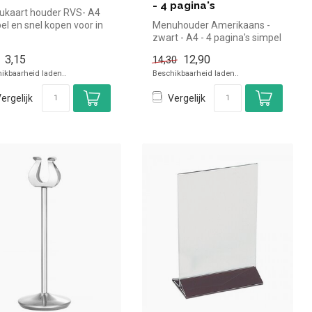
- 4 pagina's
kaart houder RVS- A4
el en snel kopen voor in
Menuhouder Amerikaans -
reca. Overzichtelijk ...
zwart - A4 - 4 pagina's simpel
en snel kopen voor in de ...
3,15
12,90
14,30
ikbaarheid laden..
Beschikbaarheid laden..
ergelijk
Vergelijk