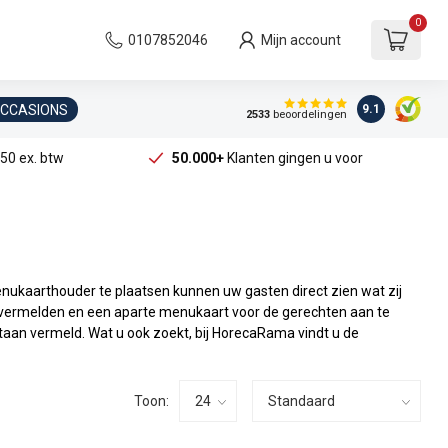
0
0107852046
Mijn account
OCCASIONS
9.1
2533
beoordelingen
50 ex. btw
50.000+
Klanten gingen u voor
nukaarthouder te plaatsen kunnen uw gasten direct zien wat zij
e vermelden en een aparte menukaart voor de gerechten aan te
aan vermeld. Wat u ook zoekt, bij HorecaRama vindt u de
Toon: