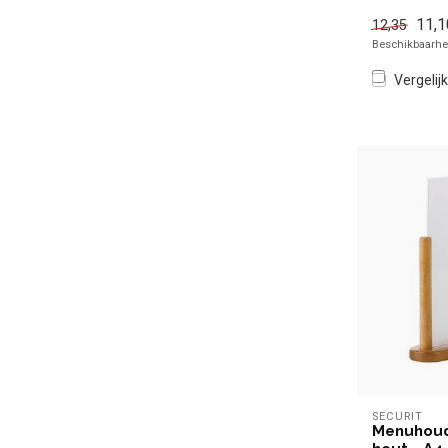
11,1
12,35
Beschikbaarhei
Vergelijk
SECURIT
Menuhoud