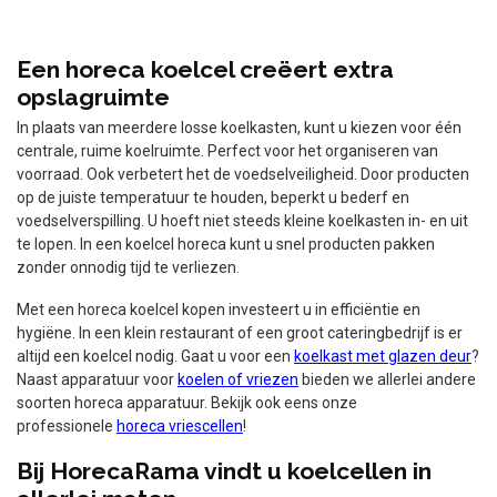
Een horeca koelcel creëert extra
opslagruimte
In plaats van meerdere losse koelkasten, kunt u kiezen voor één
centrale, ruime koelruimte. Perfect voor het organiseren van
voorraad. Ook verbetert het de voedselveiligheid. Door producten
op de juiste temperatuur te houden, beperkt u bederf en
voedselverspilling. U hoeft niet steeds kleine koelkasten in- en uit
te lopen. In een koelcel horeca kunt u snel producten pakken
zonder onnodig tijd te verliezen.
Met een horeca koelcel kopen investeert u in efficiëntie en
hygiëne. In een klein restaurant of een groot cateringbedrijf is er
altijd een koelcel nodig. Gaat u voor een
koelkast met glazen deur
?
Naast apparatuur voor
koelen of vriezen
bieden we allerlei andere
soorten horeca apparatuur. Bekijk ook eens onze
professionele
horeca vriescellen
!
Bij HorecaRama vindt u koelcellen in