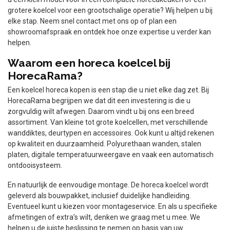
grotere koelcel voor een grootschalige operatie? Wij helpen u bij
elke stap. Neem snel contact met ons op of plan een
showroomafspraak en ontdek hoe onze expertise u verder kan
helpen.
Waarom een horeca koelcel bij
HorecaRama?
Een koelcel horeca kopen is een stap die u niet elke dag zet. Bij
HorecaRama begrijpen we dat dit een investering is die u
zorgvuldig wilt afwegen. Daarom vindt u bij ons een breed
assortiment. Van kleine tot grote koelcellen, met verschillende
wanddiktes, deurtypen en accessoires. Ook kunt u altijd rekenen
op kwaliteit en duurzaamheid. Polyurethaan wanden, stalen
platen, digitale temperatuurweergave en vaak een automatisch
ontdooisysteem.
En natuurlijk de eenvoudige montage. De horeca koelcel wordt
geleverd als bouwpakket, inclusief duidelijke handleiding.
Eventueel kunt u kiezen voor montageservice. En als u specifieke
afmetingen of extra’s wilt, denken we graag met u mee. We
helpen u de juiste beslissing te nemen op basis van uw