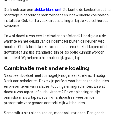
Denk ook aan een
stekkerklare unit
. Zo kunt u de koelcel direct na
montage in gebruik nemen zonder een ingewikkelde koelmotor-
installatie. Ook kunt u vaak direct stellingen bij de koelcel horeca
bestellen.
En wat dacht u van een koelmotor op afstand? Handig als u de
warmte en het geluid van de koelmotor buiten de keuken wilt
houden. Check bij de keuze voor een horeca koelcel kopen of de
gewenste functies standaard zijn of als optie kunnen worden
bijbesteld. Wij helpen u hier natuurlijk graag bij!
Combinatie met andere koeling
Naast een koelcel heeft u mogelijk nog meer koelkracht nodig.
Denk aan saladettes. Deze zijn perfect voor het gekoeld houden
en presenteren van salades, toppings en ingrediënten. En wat
dacht u van tapas- of sushi-vitrines? Deze oplossingen zijn
onmisbaar als u tapas, sushi of antipasti serveert en de
presentatie voor gasten aantrekkelijk wilt houden.
Soms wilt u niet alleen koelen, maar ook invriezen. Een goede