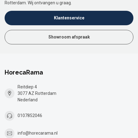
Rotterdam. Wij ontvangen u graag.
Klantenservice
Showroom afspraak
HorecaRama
Reitdiep 4
3077 AZ Rotterdam
Nederland
0107852046
info@horecarama.nl