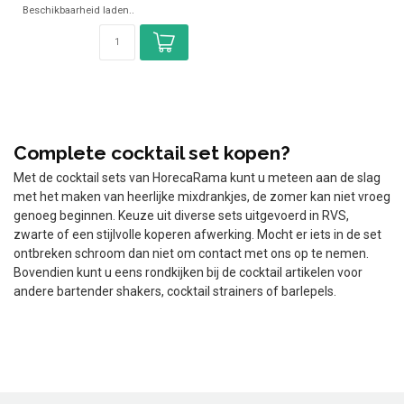
Beschikbaarheid laden..
✓ 3x Schenktuit...
Complete cocktail set kopen?
Met de cocktail sets van HorecaRama kunt u meteen aan de slag
met het maken van heerlijke mixdrankjes, de zomer kan niet vroeg
genoeg beginnen. Keuze uit diverse sets uitgevoerd in RVS,
zwarte of een stijlvolle koperen afwerking. Mocht er iets in de set
ontbreken schroom dan niet om contact met ons op te nemen.
Bovendien kunt u eens rondkijken bij de cocktail artikelen voor
andere bartender shakers, cocktail strainers of barlepels.