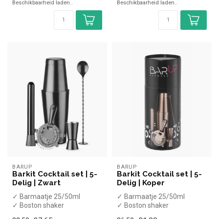
Beschikbaarheid laden..
Beschikbaarheid laden..
BARUP
BARUP
Barkit Cocktail set | 5-
Barkit Cocktail set | 5-
Delig | Zwart
Delig | Koper
✓ Barmaatje 25/50ml
✓ Barmaatje 25/50ml
✓ Boston shaker
✓ Boston shaker
✓ Muddler/stamper
✓ Muddler/stamper