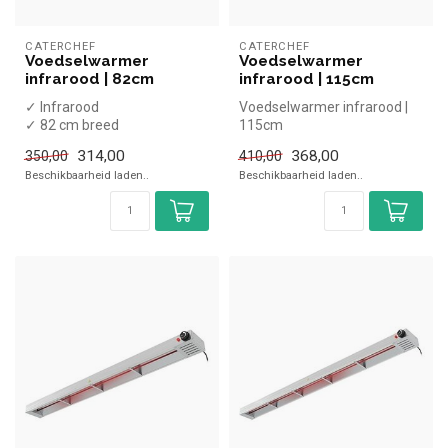
CATERCHEF
CATERCHEF
Voedselwarmer
Voedselwarmer
infrarood | 82cm
infrarood | 115cm
✓ Infrarood
Voedselwarmer infrarood |
✓ 82 cm breed
115cm
✓ 230 Volt, 750 Watt
314,00
368,00
350,00
410,00
Beschikbaarheid laden..
Beschikbaarheid laden..