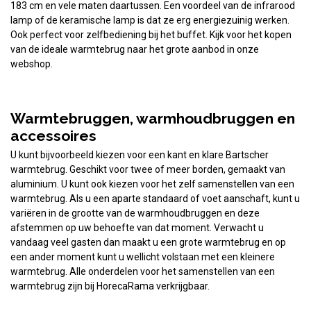
183 cm en vele maten daartussen. Een voordeel van de infrarood
lamp of de keramische lamp is dat ze erg energiezuinig werken.
Ook perfect voor zelfbediening bij het buffet. Kijk voor het kopen
van de ideale warmtebrug naar het grote aanbod in onze
webshop.
Warmtebruggen, warmhoudbruggen en
accessoires
U kunt bijvoorbeeld kiezen voor een kant en klare Bartscher
warmtebrug. Geschikt voor twee of meer borden, gemaakt van
aluminium. U kunt ook kiezen voor het zelf samenstellen van een
warmtebrug. Als u een aparte standaard of voet aanschaft, kunt u
variëren in de grootte van de warmhoudbruggen en deze
afstemmen op uw behoefte van dat moment. Verwacht u
vandaag veel gasten dan maakt u een grote warmtebrug en op
een ander moment kunt u wellicht volstaan met een kleinere
warmtebrug. Alle onderdelen voor het samenstellen van een
warmtebrug zijn bij HorecaRama verkrijgbaar.