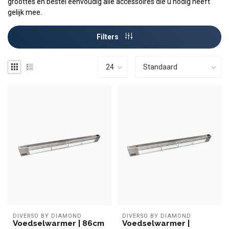
groottes en bestel eenvoudig alle accessoires die u nodig heeft
gelijk mee.
Filters
DIVERSO BY DIAMOND
DIVERSO BY DIAMOND
Voedselwarmer | 86cm
Voedselwarmer |