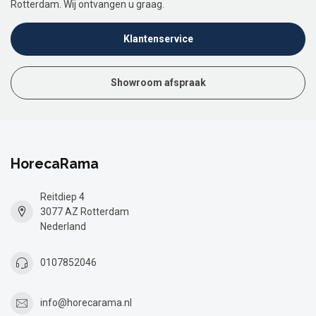
Rotterdam. Wij ontvangen u graag.
Klantenservice
Showroom afspraak
HorecaRama
Reitdiep 4
3077 AZ Rotterdam
Nederland
0107852046
info@horecarama.nl