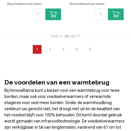
Beschikbaarheid laden..
Beschikbaarheid laden..
Toon
1
-
24
van 77
1
2
3
4
De voordelen van een warmtebrug
Bij HorecaRama kunt u kiezen voor een warmtebrug voor twee
borden, maar ook voor voedselverwarmers of verwarmde
etagères voor veel meer borden. Onder de warmhoudbrug
verkleurt uw gerecht niet, het droogt niet uit en de kwaliteit van
het voedsel blijft voor 100% behouden. Dit komt doordat gebruik
wordt gemaakt van infraroodtechnologie. De voedselverwarmers
zijn verkrijgbaar in tal van lengtematen, variërend van 61 cm tot