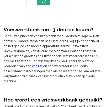
Vrieswerkbank met 3 deuren kopen?
Bent u van plan een vrieswerkbank met 3 deuren te kopen? Dan
bent u bij HorecaRama aan het juiste adres. Wij zijn dé specialist
op het gebied van horeca apparatuur. Keuze uit kwaliteit
vrieswerkbanken, van diverse merken zoals Polar en Foster in
verschillende groottes en uitvoeringen. Met meerdere lades en
ook met spatrand. Een vrieswerkbank met 3 deuren biedt de
voordelen van een
vriezer
en een werktafel in één. Zelfs
beschikbaar in uitvoeringen met wielen waardoor ze makkelijk te
verplaatsen zijn. Maak van uw productiekeuken een geoliede
machine!
Hoe wordt een vrieswerkbank gebruikt?
U kunt producten invriezen tot wel -22°C en heeft ze direct binnen