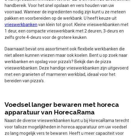
handbereik. Voor het snel opslaan en vers houden van uw
voorraad. Wanneer de ingrediënten nodig zijn kunt u ze meteen
pakken en voorbereiden op de werkbank. U heeft keuze uit
vrieswerkbanken
van klein tot groot. Kleine vrieswerkbanken met
1 deur, een compacte vrieswerkbank met 2 deuren, 3-deurs en
zelfs grote 4-deurs voor de grotere keuken.
Daarnaast bevat ons assortiment ook flexibele werkbanken die
niet alleen kunnen vriezen maar ook koelen. Bent u op zoek naar
werkbanken en opslag voor pizza’s? Bekijk dan de pizza
vrieswerkbanken. Deze handige vrieswerkbanken zijn uitgevoerd
met een granieten of marmeren werkblad, ideaal voor het
bereiden van pizza’s.
Voedsel langer bewaren met horeca
apparatuur van HorecaRama
Naast de diverse vrieswerkbanken kunt u bij HorecaRama terecht
voor talloze mogelijkheden in horeca apparatuur om uw voedsel
zo lang mogelijk vers te bewaren. Heeft u meer capaciteit voor