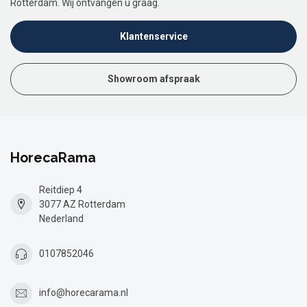
Rotterdam. Wij ontvangen u graag.
Klantenservice
Showroom afspraak
HorecaRama
Reitdiep 4
3077 AZ Rotterdam
Nederland
0107852046
info@horecarama.nl