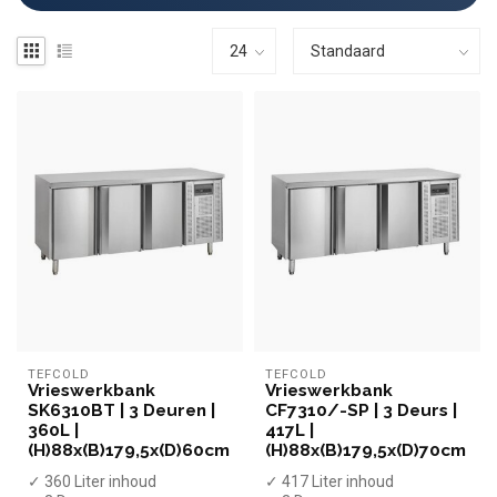
TEFCOLD
TEFCOLD
Vrieswerkbank
Vrieswerkbank
SK6310BT | 3 Deuren |
CF7310/-SP | 3 Deurs |
360L |
417L |
(H)88x(B)179,5x(D)60cm
(H)88x(B)179,5x(D)70cm
✓ 360 Liter inhoud
✓ 417 Liter inhoud