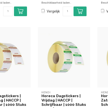
d laden..
Beschikbaarheid laden..
Besch
Vergelijk
V
HENDI
HEN
gstickers |
Horeca Dagstickers |
Hor
g | HACCP |
Vrijdag | HACCP |
Zat
ar | 1000 Stuks
Schrijfbaar | 1000 Stuks
Sch