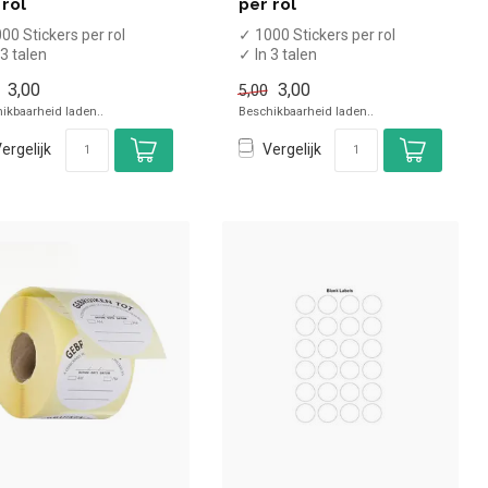
 rol
per rol
00 Stickers per rol
✓ 1000 Stickers per rol
 3 talen
✓ In 3 talen
5 x 25 mm
✓ 25 x 25 mm
3,00
3,00
5,00
ikbaarheid laden..
Beschikbaarheid laden..
ergelijk
Vergelijk