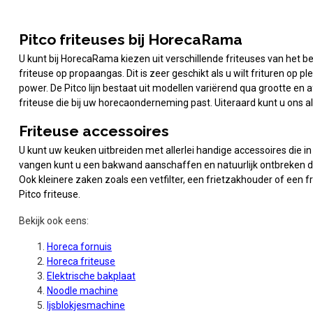
Pitco friteuses bij HorecaRama
U kunt bij HorecaRama kiezen uit verschillende friteuses van het be
friteuse op propaangas. Dit is zeer geschikt als u wilt frituren o
power. De Pitco lijn bestaat uit modellen variërend qua grootte en
friteuse die bij uw horecaonderneming past. Uiteraard kunt u ons alt
Friteuse accessoires
U kunt uw keuken uitbreiden met allerlei handige accessoires die in
vangen kunt u een bakwand aanschaffen en natuurlijk ontbreken de f
Ook kleinere zaken zoals een vetfilter, een frietzakhouder of een f
Pitco friteuse.
Bekijk ook eens:
Horeca fornuis
Horeca friteuse
Elektrische bakplaat
Noodle machine
Ijsblokjesmachine