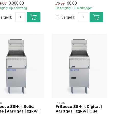
3.000,00
68,00
1,00
76,00
rging: Op aanvraag
Bezorging: 1-3 werkdagen
ergelijk
Vergelijk
CO
PITCO
teuse SSH55 Solid
Friteuse SSH55 Digital |
te | Aardgas | 23kW |
Aardgas | 23kW | Olie