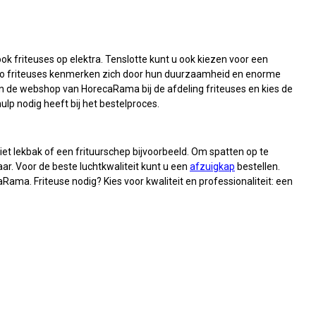
ok friteuses op elektra. Tenslotte kunt u ook kiezen voor een
 Pitco friteuses kenmerken zich door hun duurzaamheid en enorme
 in de webshop van HorecaRama bij de afdeling friteuses en kies de
ulp nodig heeft bij het bestelproces.
iet lekbak of een frituurschep bijvoorbeeld. Om spatten op te
ar. Voor de beste luchtkwaliteit kunt u een
afzuigkap
bestellen.
Rama. Friteuse nodig? Kies voor kwaliteit en professionaliteit: een