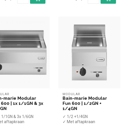
ULAR
MODULAR
n-marie Modular
Bain-marie Modular
 600 | 1x 1/1GN & 3x
Fun 600 | 1/2GN +
6GN
1/4GN
 1/1GN & 3x 1/6GN
✓ 1/2 +1/4GN
t aftapkraan
✓ Met aftapkraan
afelmodel
✓ Tafelmodel