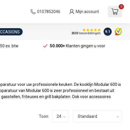
0
0107852046
Mijn account
OCCASIONS
9.1
2533
beoordelingen
50 ex. btw
50.000+
Klanten gingen u voor
paratuur voor uw professionele keuken. De kooklijn Modular 600 is
apparatuur van Modular 600 is zeer professioneel en bestaat uit
asstellen, friteuses en grill bakplaten. Ook voor accessoires
Toon: