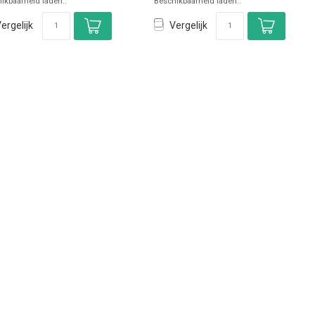
ikbaarheid laden..
Beschikbaarheid laden..
ergelijk
Vergelijk