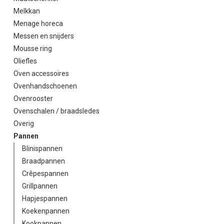
Melkkan
Menage horeca
Messen en snijders
Mousse ring
Oliefles
Oven accessoires
Ovenhandschoenen
Ovenrooster
Ovenschalen / braadsledes
Overig
Pannen
Blinispannen
Braadpannen
Crêpespannen
Grillpannen
Hapjespannen
Koekenpannen
Kookpannen