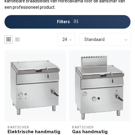
kantelbare braadsledes van HorecaRama voor de aanschaf van
een professioneel product.
Filters
BARTSCHER
BARTSCHER
Elektrische handmatig
Gas handmatig