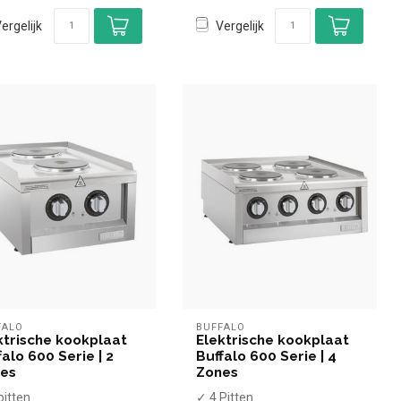
ergelijk
Vergelijk
FALO
BUFFALO
ktrische kookplaat
Elektrische kookplaat
falo 600 Serie | 2
Buffalo 600 Serie | 4
es
Zones
pitten
✓ 4 Pitten