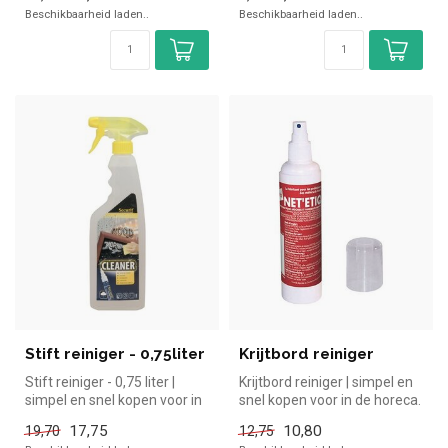
Beschikbaarheid laden..
Beschikbaarheid laden..
Stift reiniger - 0,75liter
Krijtbord reiniger
Stift reiniger - 0,75 liter |
Krijtbord reiniger | simpel en
simpel en snel kopen voor in
snel kopen voor in de horeca.
de horeca. Overzichte...
Overzichtelijk beki...
17,75
10,80
19,70
12,75