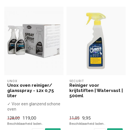
UNOX
SECURIT
Unox oven reiniger/
Reiniger voor
glansspray - 12x 0,75
krijtstiften | Watervast |
liter
500ml
✓ Voor een glanzend schone
oven
119,00
9,95
128,00
11,05
Beschikbaarheid laden..
Beschikbaarheid laden..