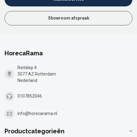
Showroom afspraak
HorecaRama
Reitdiep 4
3077 AZ Rotterdam
Nederland
0107852046
info@horecarama.nl
Productcategorieën