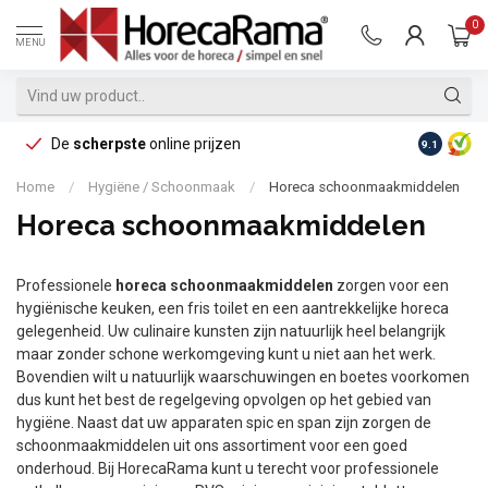
0
MENU
De
scherpste
online prijzen
Op reke
9.1
Home
/
Hygiëne / Schoonmaak
/
Horeca schoonmaakmiddelen
Horeca schoonmaakmiddelen
Professionele
horeca schoonmaakmiddelen
zorgen voor een
hygiënische keuken, een fris toilet en een aantrekkelijke horeca
gelegenheid. Uw culinaire kunsten zijn natuurlijk heel belangrijk
maar zonder schone werkomgeving kunt u niet aan het werk.
Bovendien wilt u natuurlijk waarschuwingen en boetes voorkomen
dus kunt het best de regelgeving opvolgen op het gebied van
hygiëne. Naast dat uw apparaten spic en span zijn zorgen de
schoonmaakmiddelen uit ons assortiment voor een goed
onderhoud. Bij HorecaRama kunt u terecht voor professionele