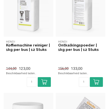
HENDI
HENDI
Koffiemachine reiniger |
Ontkalkingspoeder |
1kg per bus | 12 Stuks
1kg per bus | 12 Stuks
123,00
133,00
144,00
156,00
Beschikbaarheid laden..
Beschikbaarheid laden..