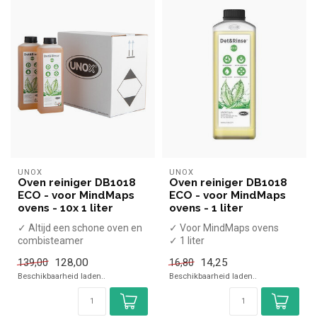
UNOX
UNOX
Oven reiniger DB1018
Oven reiniger DB1018
ECO - voor MindMaps
ECO - voor MindMaps
ovens - 10x 1 liter
ovens - 1 liter
✓ Altijd een schone oven en
✓ Voor MindMaps ovens
combisteamer
✓ 1 liter
✓ 10x 1 liter
128,00
14,25
139,00
16,80
Beschikbaarheid laden..
Beschikbaarheid laden..