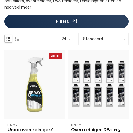
ontkalkers, ovenreinigers, RVS reinigers, reinigingstabletten en
nog veel meer.
Filters
ACTIE
UNOX
UNOX
Unox oven reiniger/
Oven reiniger DB1015