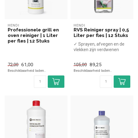
HENDI
HENDI
Professionele grill en
RVS Reiniger spray | 0,5
oven reiniger | 1 Liter
Liter per fles | 12 Stuks
per fles | 12 Stuks
✓ Sprayen, afvegen en de
vlekken zijn verdwenen
61,00
89,25
72,00
105,00
Beschikbaarheid laden..
Beschikbaarheid laden..