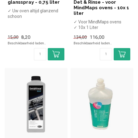
glansspray - 0,75 liter
Det & Rinse - voor
MindMaps ovens - 10x 1
✓ Uw oven altijd glanzend
liter
schoon
✓ 0,75 liter
✓ Voor MindMaps ovens
✓ 10x 1 Liter
8,20
116,00
15,00
134,00
Beschikbaarheid laden..
Beschikbaarheid laden..