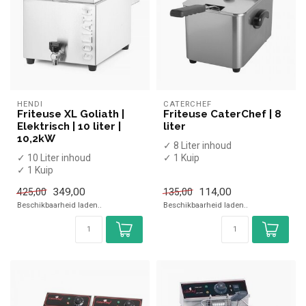
HENDI
CATERCHEF
Friteuse XL Goliath |
Friteuse CaterChef | 8
Elektrisch | 10 liter |
liter
10,2kW
✓ 8 Liter inhoud
✓ 10 Liter inhoud
✓ 1 Kuip
✓ 1 Kuip
X Zonder aftapkraan
✓ Met aftapkraan
✓ Tafelmodel
349,00
114,00
425,00
135,00
✓ Tafelmodel
✓ 3,25 kW
Beschikbaarheid laden..
Beschikbaarheid laden..
✓ 10,2 kW
✓ 230 ...
✓ 400 Vo...