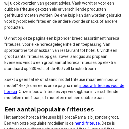
wij u ook voorzien van gepast advies. Vaak wordt er voor een
dubbele friteuse gekozen als er verschillende producten
gefrituurd moeten worden. De ene kuip kan dan worden gebruikt
voor bijvoorbeeld frites en de andere voor de snacks of andere
producten.
U vindt op deze pagina een bijzonder breed assortiment horeca
friteuses, voor elke horecagelegenheid en toepassing. Van
sportkantine tot snackbar, van restaurant tot hotel. U vindt een
groot aantal friteuses op gas, zowel aardgas als propaan.
Eveneens vindt u een groot aantal horeca friteuses op elektra,
standaard op 230 volt, of de 400 volt krachtstroom.
Zoekt u geen tafel- of staand model friteuse maar een inbouw
model? Bekijk dan eens onze pagina met
inbouw friteuses voor de
horeca
. Onze inbouw friteuses zijn verkrijgbaar in verschillende
modellen met 1 pan, of modellen met een dubbele pan.
Een aantal populaire friteuses
Het aanbod horeca friteuses bij HorecaRama is bijzonder groot.
Een van onze populaire modellen is de
hendi friteuse
. Deze is