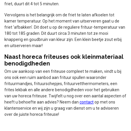
friet, duurt dit 4 tot 5 minuten.
Vervolgens is het belangrijk om de friet te laten afkoelen tot
kamer temperatuur. Op het moment van uitserveren gaat u de
friet 'afbakken'. Dit doet u op de reguliere frituur-temperatuur van
180 tot 185 graden. Dit duurt circa 3 minuten tot ze mooi
knapperig en goudbruin van kleur zijn. Een klein beetje zout erbij
en uitserveren maar!
Naast horeca friteuses ook kleinmateriaal
benodigdheden
Om uw aankoop van een friteuse compleet te maken, vindt u bij
ons ook een ruim aanbod aan frituur spullen waaronder
frituurmandjes, frituurschepjes, frituurvetthermometers, een
frites lekbak en alle andere benodigdheden voor het gebruiken
van uw horeca friteuse. Twijfelt u nog over een aantal aspecten of
heeft u behoefte aan advies? Neem dan
contact
op met ons
klantenservice en wij zijn u graag van dienst om u te adviseren
over de juiste horeca friteuse!