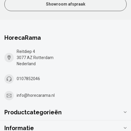
Showroom afspraak
HorecaRama
Reitdiep 4
3077 AZ Rotterdam
Nederland
0107852046
info@horecarama.nl
Productcategorieën
Informatie