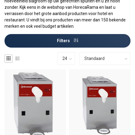
hoeveelheid slagroom op uw gerechten spuiten en u zit nooit
zonder. Kijk eens in de webshop van HorecaRama en laat u
verrassen door het grote aanbod producten voor hotel en
restaurant. U vindt bij ons producten van meer dan 150 bekende
merken en ook veel budget artikelen.
Filters