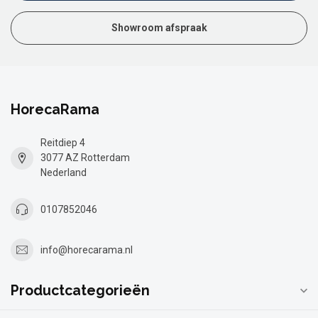
Showroom afspraak
HorecaRama
Reitdiep 4
3077 AZ Rotterdam
Nederland
0107852046
info@horecarama.nl
Productcategorieën