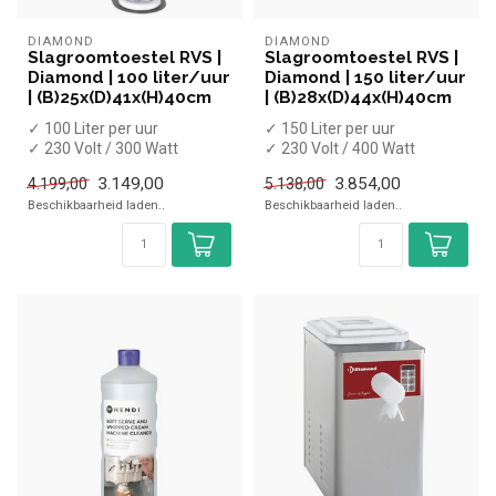
DIAMOND
DIAMOND
Slagroomtoestel RVS |
Slagroomtoestel RVS |
Diamond | 100 liter/uur
Diamond | 150 liter/uur
| (B)25x(D)41x(H)40cm
| (B)28x(D)44x(H)40cm
✓ 100 Liter per uur
✓ 150 Liter per uur
✓ 230 Volt / 300 Watt
✓ 230 Volt / 400 Watt
3.149,00
3.854,00
4.199,00
5.138,00
Beschikbaarheid laden..
Beschikbaarheid laden..