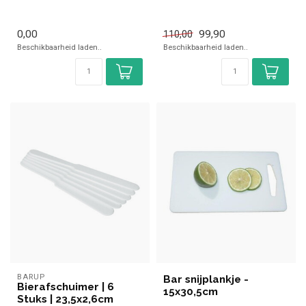
✓ 3x Schenktuit...
0,00
99,90
110,00
Beschikbaarheid laden..
Beschikbaarheid laden..
BARUP
Bar snijplankje -
Bierafschuimer | 6
15x30,5cm
Stuks | 23,5x2,6cm