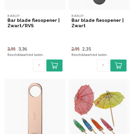
BARUP
BARUP
Bar blade flesopener |
Bar blade flesopener |
Zwart/RVS
Zwart
3,36
2,35
3,95
2,95
Beschikbaarheid laden..
Beschikbaarheid laden..