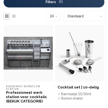
Filters
KOBAYASHI WORKFLOW 
Cocktail set | 10-delig
STATION
Professioneel werk
✓ Barmaatje 25/50ml
station voor cocktails
✓ Boston shaker
(BEKIJK CATEGORIE)
✓ 3x Strainers
✓ Muddler