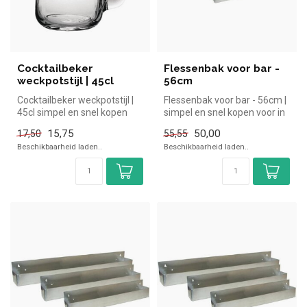
Cocktailbeker
Flessenbak voor bar -
weckpotstijl | 45cl
56cm
Cocktailbeker weckpotstijl |
Flessenbak voor bar - 56cm |
45cl simpel en snel kopen
simpel en snel kopen voor in
voor in de horeca. Overzi...
de horeca. Overzichtel...
15,75
50,00
17,50
55,55
Beschikbaarheid laden..
Beschikbaarheid laden..