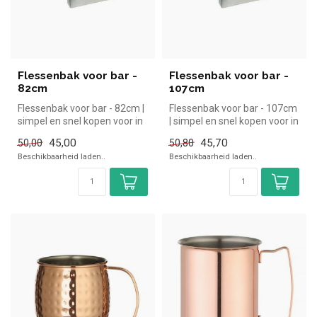
Flessenbak voor bar -
Flessenbak voor bar -
82cm
107cm
Flessenbak voor bar - 82cm |
Flessenbak voor bar - 107cm
simpel en snel kopen voor in
| simpel en snel kopen voor in
de horeca. Overzichtel...
de horeca. Overzichte...
45,00
45,70
50,00
50,80
Beschikbaarheid laden..
Beschikbaarheid laden..