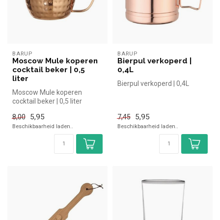
BARUP
BARUP
Moscow Mule koperen
Bierpul verkoperd |
cocktail beker | 0,5
0,4L
liter
Bierpul verkoperd | 0,4L
Moscow Mule koperen
cocktail beker | 0,5 liter
5,95
5,95
8,00
7,45
Beschikbaarheid laden..
Beschikbaarheid laden..