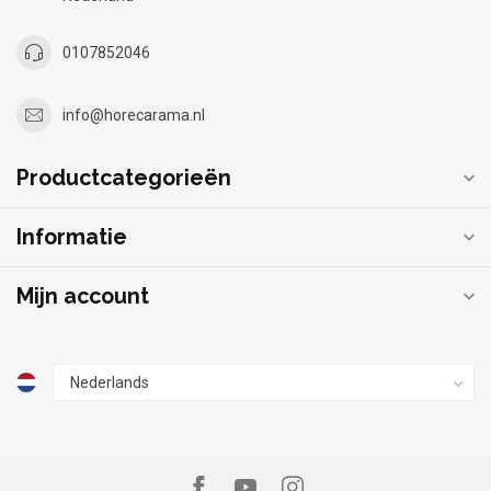
0107852046
info@horecarama.nl
Productcategorieën
Informatie
Mijn account