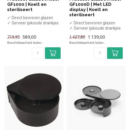
GF1000 | Koelt en
GF1000D | Met LED
steriliseert
display | Koelt en
steriliseert
✓ Direct bevroren glazen
✓ Serveer ijskoude drankjes
✓ Direct bevroren glazen
en cocktails
✓ Serveer ijskoude drankjes
✓ Opzetmodel
en cocktails
589,00
1.139,00
719,95
1.427,80
✓ Opzetmodel...
Beschikbaarheid laden..
Beschikbaarheid laden..