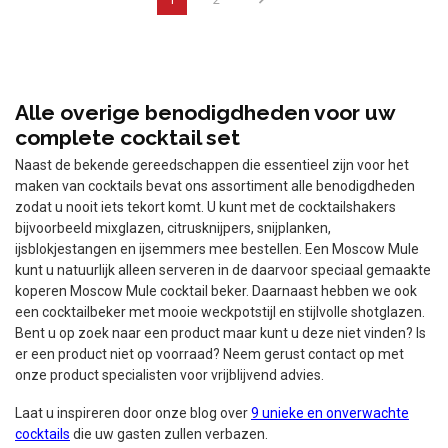
Alle overige benodigdheden voor uw
complete cocktail set
Naast de bekende gereedschappen die essentieel zijn voor het
maken van cocktails bevat ons assortiment alle benodigdheden
zodat u nooit iets tekort komt. U kunt met de cocktailshakers
bijvoorbeeld mixglazen, citrusknijpers, snijplanken,
ijsblokjestangen en ijsemmers mee bestellen. Een Moscow Mule
kunt u natuurlijk alleen serveren in de daarvoor speciaal gemaakte
koperen Moscow Mule cocktail beker. Daarnaast hebben we ook
een cocktailbeker met mooie weckpotstijl en stijlvolle shotglazen.
Bent u op zoek naar een product maar kunt u deze niet vinden? Is
er een product niet op voorraad? Neem gerust contact op met
onze product specialisten voor vrijblijvend advies.
Laat u inspireren door onze blog over
9 unieke en onverwachte
cocktails
die uw gasten zullen verbazen.