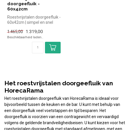
doorgeefluik -
60x42cm
Roestvrijstalen doorgeefluik -
60x42cm | simpel en snel
kopen voor in de horeca....
1.319,00
1.465,00
Beschikbaarheid laden..
Het roestvrijstalen doorgeefluik van
HorecaRama
Het roestvrijstalen doorgeefluik van HorecaRama is ideaal voor
bijvoorbeeld tussen de keuken en de bar. U kunt met behulp van
een doorgeefluik veel voetstappen én tijd besparen. Het
doorgeefluik is voorzien van een contragewicht en vervaardigd
volgens de geldende brandveiligheidseisen. U kunt kiezen voor het
roestvrijstalen doorgeefluik met standaard afmetingen, met een