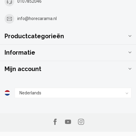
0107852046
info@horecarama.nl
Productcategorieën
Informatie
Mijn account