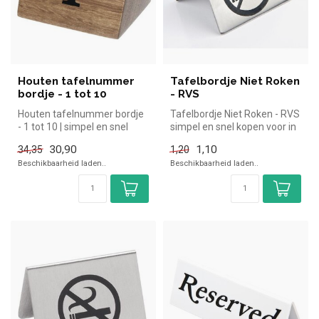
Houten tafelnummer
Tafelbordje Niet Roken
bordje - 1 tot 10
- RVS
Houten tafelnummer bordje
Tafelbordje Niet Roken - RVS
- 1 tot 10 | simpel en snel
simpel en snel kopen voor in
kopen voor in de horeca. O...
de horeca. Overzichtel...
30,90
1,10
34,35
1,20
Beschikbaarheid laden..
Beschikbaarheid laden..