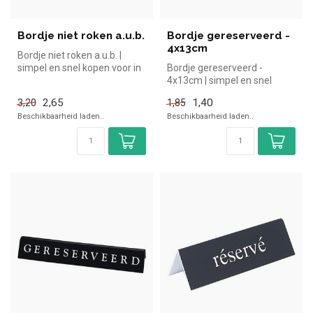
Bordje niet roken a.u.b.
Bordje gereserveerd -
4x13cm
Bordje niet roken a.u.b. |
simpel en snel kopen voor in
Bordje gereserveerd -
de horeca. Overzichtelij...
4x13cm | simpel en snel
kopen voor in de horeca.
2,65
1,40
3,20
1,85
Overzicht...
Beschikbaarheid laden..
Beschikbaarheid laden..