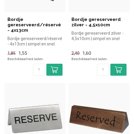
Bordje
Bordje gereserveerd
gereserveerd/réservé
zilver - 4,5x10cm
- 4x13cm
Bordje gereserveerd zilver -
Bordje gereserveerd/réservé
4,5x10cm | simpel en snel
- 4x13cm | simpel en snel
kopen voor in de horeca. ...
kopen voor in de horeca. O...
1,55
1,60
1,85
2,40
Beschikbaarheid laden..
Beschikbaarheid laden..