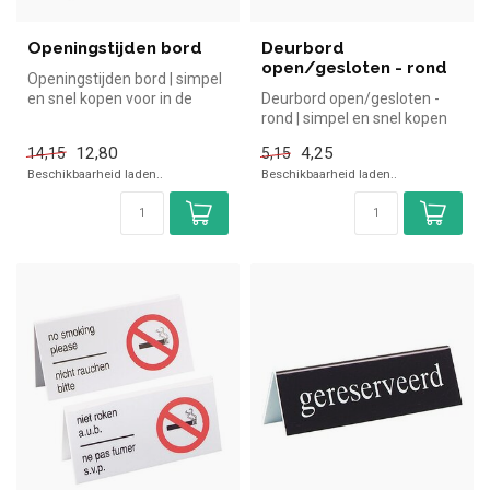
Openingstijden bord
Deurbord
open/gesloten - rond
Openingstijden bord | simpel
en snel kopen voor in de
Deurbord open/gesloten -
horeca. Overzichtelijk bek...
rond | simpel en snel kopen
voor in de horeca. Overzich...
12,80
4,25
14,15
5,15
Beschikbaarheid laden..
Beschikbaarheid laden..