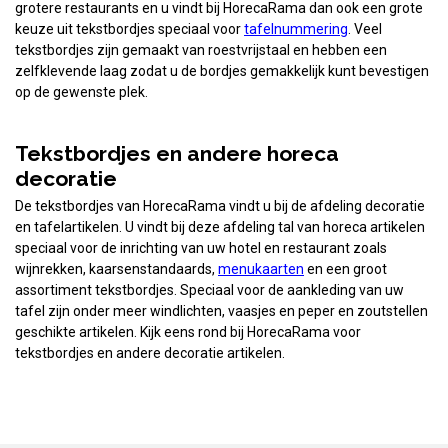
grotere restaurants en u vindt bij HorecaRama dan ook een grote
keuze uit tekstbordjes speciaal voor
tafelnummering
. Veel
tekstbordjes zijn gemaakt van roestvrijstaal en hebben een
zelfklevende laag zodat u de bordjes gemakkelijk kunt bevestigen
op de gewenste plek.
Tekstbordjes en andere horeca
decoratie
De tekstbordjes van HorecaRama vindt u bij de afdeling decoratie
en tafelartikelen. U vindt bij deze afdeling tal van horeca artikelen
speciaal voor de inrichting van uw hotel en restaurant zoals
wijnrekken, kaarsenstandaards,
menukaarten
en een groot
assortiment tekstbordjes. Speciaal voor de aankleding van uw
tafel zijn onder meer windlichten, vaasjes en peper en zoutstellen
geschikte artikelen. Kijk eens rond bij HorecaRama voor
tekstbordjes en andere decoratie artikelen.