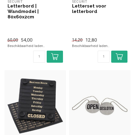
SECURIT
SECURIT
Letterbord |
Letterset voor
Wandmodel |
letterbord
80x60x2cm
54,00
12,80
60,00
14,20
Beschikbaarheid laden..
Beschikbaarheid laden..