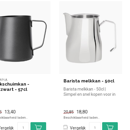
MPIA
Barista melkkan - 50cl
kschuimkan -
zwart - 57cl
Barista melkkan - 50cl |
Simpel en snel kopen voor in
de horeca. Overzichtelijk ...
13,40
18,80
5
20,85
ikbaarheid laden..
Beschikbaarheid laden..
ergelijk
Vergelijk