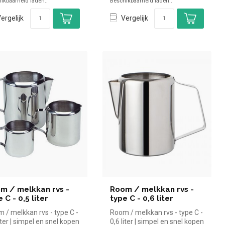
ikbaarheid laden..
Beschikbaarheid laden..
ergelijk
Vergelijk
m / melkkan rvs -
Room / melkkan rvs -
 C - 0,5 liter
type C - 0,6 liter
 / melkkan rvs - type C -
Room / melkkan rvs - type C -
liter | simpel en snel kopen
0,6 liter | simpel en snel kopen