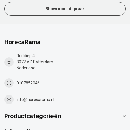
Showroom afspraak
HorecaRama
Reitdiep 4
3077 AZ Rotterdam
Nederland
0107852046
info@horecarama.nl
Productcategorieën