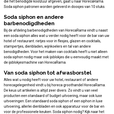
die het benodigde koolzuur afgeven, gaat u naar HorecaRama.
Soda siphon patronen worden geleverd in doosjes van 10 stuks.
Soda siphon en andere
barbenodigdheden
Bij de afdeling barbenodigdheden van HorecaRama vindt u naast
een soda siphon alles wat u verder nodig heeft voor de bar van uw
hotel of restaurant. rietjes voor in flesjes, glazen en cocktails,
stampertjes, dienbladen, wijnkoelers en tal van andere
benodigdheden. Voor het maken van cocktails heeft u niet alleen
soda siphon nodig maar ook ijsblokjes die u eenvoudig maakt met
de ijsblokjesmachine van HorecaRama.
Van soda siphon tot afwasborstel
Alles wat u nodig heeft voor uw hotel, restaurant of andere
horecagelegenheid vindt u bij horeca groothandel HorecaRama.
De keus uit artikelen is altijd zeer divers. Zo vindt u van veel
producten een standaard of budget uitvoering, maar ook luxe
uitvoeringen. Een standaard soda siphon of een siphon in luxe
uitvoering, allerlei dienbladen en ook apparatuur voor de bar en
voor de professionele keuken. Soda siphon nodig? Kijk naar het