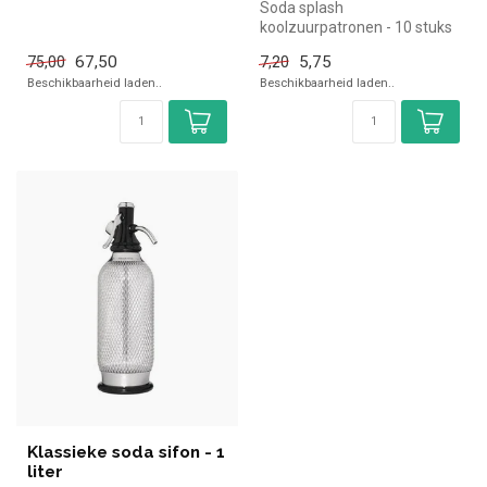
Soda splash
koolzuurpatronen - 10 stuks
67,50
5,75
75,00
7,20
Beschikbaarheid laden..
Beschikbaarheid laden..
Klassieke soda sifon - 1
liter