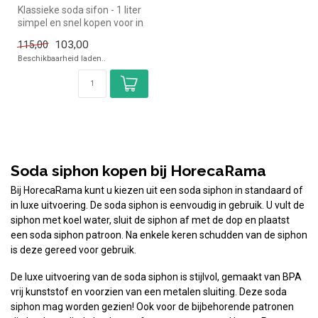
Klassieke soda sifon - 1 liter
simpel en snel kopen voor in
de horeca. Overzicht...
103,00
115,00
Beschikbaarheid laden..
Soda siphon kopen bij HorecaRama
Bij HorecaRama kunt u kiezen uit een soda siphon in standaard of
in luxe uitvoering. De soda siphon is eenvoudig in gebruik. U vult de
siphon met koel water, sluit de siphon af met de dop en plaatst
een soda siphon patroon. Na enkele keren schudden van de siphon
is deze gereed voor gebruik.
De luxe uitvoering van de soda siphon is stijlvol, gemaakt van BPA
vrij kunststof en voorzien van een metalen sluiting. Deze soda
siphon mag worden gezien! Ook voor de bijbehorende patronen