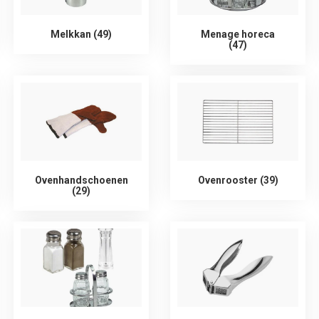
Melkkan (49)
Menage horeca
(47)
Ovenhandschoenen
Ovenrooster (39)
(29)