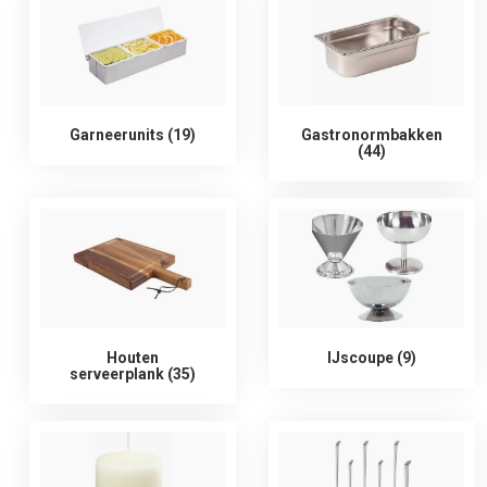
Garneerunits (19)
Gastronormbakken
(44)
Houten
IJscoupe (9)
serveerplank (35)