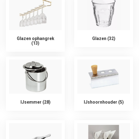
Glazen ophangrek
Glazen (32)
(13)
IJsemmer (28)
IJshoornhouder (5)