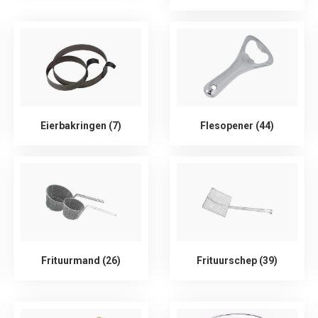
Eierbakringen (7)
Flesopener (44)
Frituurmand (26)
Frituurschep (39)