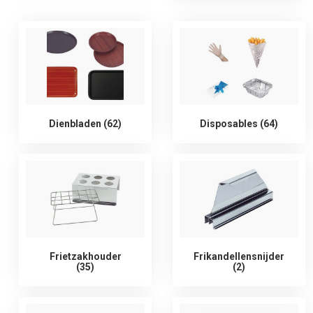
Dienbladen (62)
Disposables (64)
Frietzakhouder
Frikandellensnijder
(35)
(2)