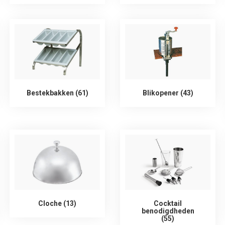
Bestekbakken (61)
Blikopener (43)
Cloche (13)
Cocktail
benodigdheden
(55)