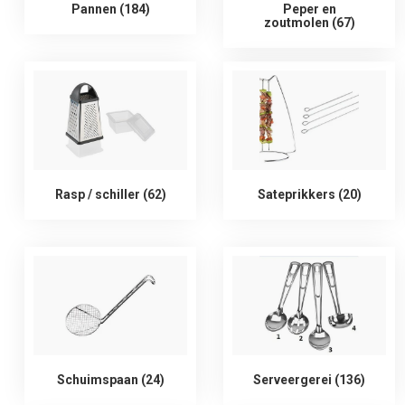
Pannen (184)
Peper en
zoutmolen (67)
Rasp / schiller (62)
Sateprikkers (20)
Schuimspaan (24)
Serveergerei (136)