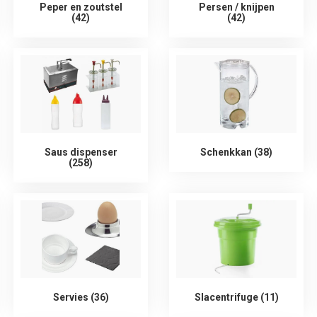
Peper en zoutstel
Persen / knijpen
(42)
(42)
Saus dispenser
Schenkkan (38)
(258)
Servies (36)
Slacentrifuge (11)