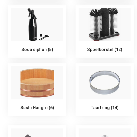
Soda siphon (5)
Spoelborstel (12)
Sushi Hangiri (6)
Taartring (14)