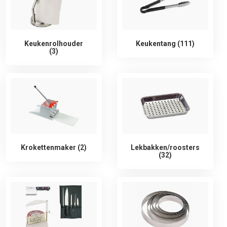
Keukenrolhouder
Keukentang (111)
(3)
Krokettenmaker (2)
Lekbakken/roosters
(32)