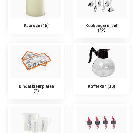
Kaarsen (16)
Keukengerei set
(32)
Kinderkleurplaten
Koffiekan (30)
(2)