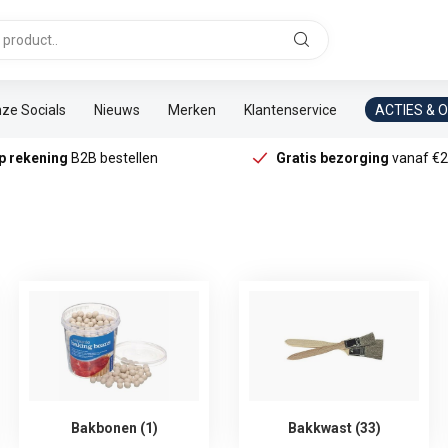
ze Socials
Nieuws
Merken
Klantenservice
ACTIES & 
p rekening
B2B bestellen
Gratis bezorging
vanaf €2
Bakbonen (1)
Bakkwast (33)