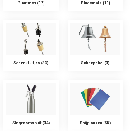
Plaatmes (12)
Placemats (11)
Schenktuitjes (33)
Scheepsbel (3)
Slagroomspuit (34)
Snijplanken (55)