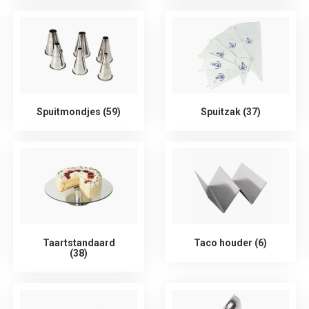
Spuitmondjes (59)
Spuitzak (37)
Taartstandaard
Taco houder (6)
(38)