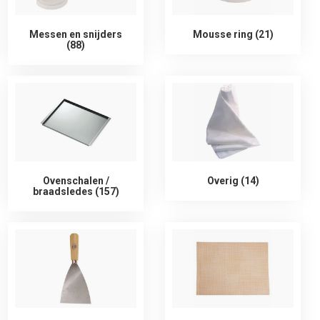
Messen en snijders
Mousse ring (21)
(88)
Ovenschalen /
Overig (14)
braadsledes (157)