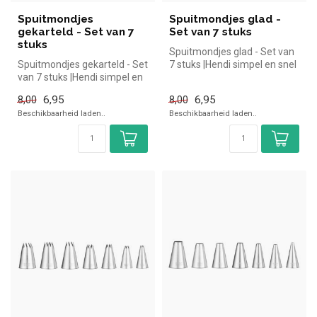
Spuitmondjes
Spuitmondjes glad -
gekarteld - Set van 7
Set van 7 stuks
stuks
Spuitmondjes glad - Set van
Spuitmondjes gekarteld - Set
7 stuks |Hendi simpel en snel
van 7 stuks |Hendi simpel en
kopen voor in de hore...
snel kopen voor in de...
6,95
6,95
8,00
8,00
Beschikbaarheid laden..
Beschikbaarheid laden..