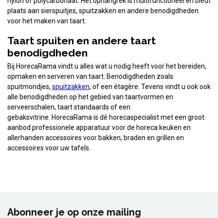
nylon of polycarbonaat. Het ophangrek is multifunctioneel en biedt
plaats aan sierspuitjes, spuitzakken en andere benodigdheden
voor het maken van taart.
Taart spuiten en andere taart
benodigdheden
Bij HorecaRama vindt u alles wat u nodig heeft voor het bereiden,
opmaken en serveren van taart. Benodigdheden zoals
spuitmondjes,
spuitzakken
, of een étagère. Tevens vindt u ook ook
alle benodigdheden op het gebied van taartvormen en
serveerschalen, taart standaards of een
gebaksvitrine. HorecaRama is dé horecaspecialist met een groot
aanbod professionele apparatuur voor de horeca keuken en
allerhanden accessoires voor bakken, braden en grillen en
accessoires voor uw tafels.
Abonneer je op onze mailing