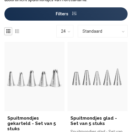
Filters
Spuitmondjes
Spuitmondjes glad -
gekarteld - Set van 5
Set van 5 stuks
stuks
Spuitmondjes glad - Set van