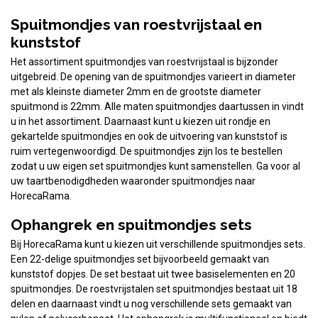
Spuitmondjes van roestvrijstaal en
kunststof
Het assortiment spuitmondjes van roestvrijstaal is bijzonder
uitgebreid. De opening van de spuitmondjes varieert in diameter
met als kleinste diameter 2mm en de grootste diameter
spuitmond is 22mm. Alle maten spuitmondjes daartussen in vindt
u in het assortiment. Daarnaast kunt u kiezen uit rondje en
gekartelde spuitmondjes en ook de uitvoering van kunststof is
ruim vertegenwoordigd. De spuitmondjes zijn los te bestellen
zodat u uw eigen set spuitmondjes kunt samenstellen. Ga voor al
uw taartbenodigdheden waaronder spuitmondjes naar
HorecaRama.
Ophangrek en spuitmondjes sets
Bij HorecaRama kunt u kiezen uit verschillende spuitmondjes sets.
Een 22-delige spuitmondjes set bijvoorbeeld gemaakt van
kunststof dopjes. De set bestaat uit twee basiselementen en 20
spuitmondjes. De roestvrijstalen set spuitmondjes bestaat uit 18
delen en daarnaast vindt u nog verschillende sets gemaakt van