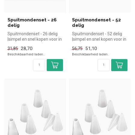
Spuitmondenset - 26
Spuitmondenset - 52
delig
delig
Spuitmondenset - 26 delig
Spuitmondenset - 52 delig
|simpel en snel kopen voor in
|simpel en snel kopen voor in
de horeca. Overzichtelij...
de horeca. Overzichtelij...
28,70
51,10
31,85
56,75
Beschikbaarheid laden..
Beschikbaarheid laden..