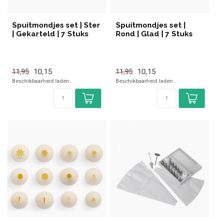
Spuitmondjes set | Ster
Spuitmondjes set |
| Gekarteld | 7 Stuks
Rond | Glad | 7 Stuks
10,15
10,15
11,95
11,95
Beschikbaarheid laden..
Beschikbaarheid laden..