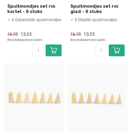
Spuitmondjes set rvs
Spuitmondjes set rvs
kartel - 6 stuks
glad - 6 stuks
✓ 6 Gekartelde spuitmondjes
✓ 6 Gladde spuitmondjes
13,55
13,55
16,10
16,10
Beschikbaarheid laden..
Beschikbaarheid laden..