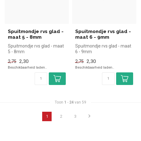
Spuitmondje rvs glad -
Spuitmondje rvs glad -
maat 5 - 8mm
maat 6 - 9mm
Spuitmondje rvs glad - maat
Spuitmondje rvs glad - maat
5 - 8mm
6 - 9mm
2,30
2,30
2,75
2,75
Beschikbaarheid laden..
Beschikbaarheid laden..
Toon
1
-
24
van 59
1
2
3