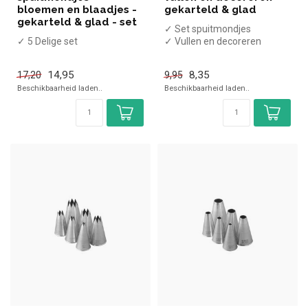
bloemen en blaadjes -
gekarteld & glad
gekarteld & glad - set
✓ Set spuitmondjes
✓ 5 Delige set
✓ Vullen en decoreren
✓ Gekarteld & glad
14,95
8,35
17,20
9,95
Beschikbaarheid laden..
Beschikbaarheid laden..