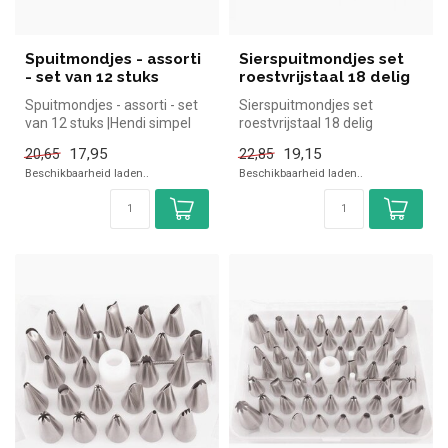
Spuitmondjes - assorti
Sierspuitmondjes set
- set van 12 stuks
roestvrijstaal 18 delig
Spuitmondjes - assorti - set
Sierspuitmondjes set
van 12 stuks |Hendi simpel
roestvrijstaal 18 delig
en snel kopen voor in d...
17,95
19,15
20,65
22,85
Beschikbaarheid laden..
Beschikbaarheid laden..