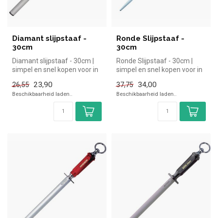
Diamant slijpstaaf -
Ronde Slijpstaaf -
30cm
30cm
Diamant slijpstaaf - 30cm |
Ronde Slijpstaaf - 30cm |
simpel en snel kopen voor in
simpel en snel kopen voor in
de horeca. Overzichteli...
de horeca. Overzichtelijk...
23,90
34,00
26,55
37,75
Beschikbaarheid laden..
Beschikbaarheid laden..