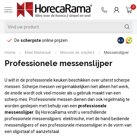
0
MENU
De
scherpste
online prijzen
Op reke
9.1
Home
/
Klein Materiaal
/
Messen en snijders
/
Messenslijper
Professionele messenslijper
U wilt in de professionele keuken beschikken over uiterst scherpe
messen. Scherpe messen vergemakkelijken niet alleen het werk,
de snede wordt ook veel mooier als u gebruik maakt van een
scherp mes. Professionele messen dienen dan ook regelmatig te
worden geslepen met behulp van een
professionele
messenslijper
. Bij HorecaRama vindt u verschillende
professionele messenslijpers: elektrische, met de hand bediende
messenslijpers of een professionele messenslijper in de vorm van
een slijpstaal of aanzetstaal.