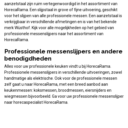
aanzetstaal zijn ruim vertegenwoordigd in het assortiment van
HorecaRama. Een slijpstaal in grove of fijne uitvoering, geschikt
voor het slijpen van alle professionele messen. Een aanzetstaal is
verkrijgbaar in verschillende afmetingen en is van het bekende
merk Wüsthof. Kijk voor alle mogelijkheden op het gebied van
professionele messenslijpers naar het assortiment van
HorecaRama.
Professionele messenslijpers en andere
benodigdheden
Alles voor uw professionele keuken vindt u bij HorecaRama.
Professionele messenslijpers in verschillende uitvoeringen, zowel
handmatige als elektrische. Ook voor de professionele messen
zelf gaat u naar HorecaRama, met een breed aanbod aan
keukenmessen: koksmessen, broodmessen, eiersnijders en
wiegmessen bijvoorbeeld. Ga voor uw professionele messenslijper
naar horecaspecialist HorecaRama.