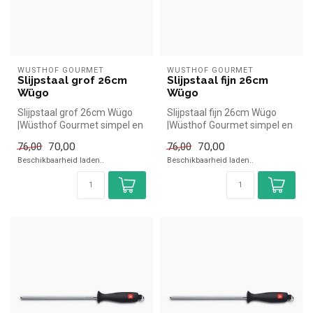
WÜSTHOF GOURMET
WÜSTHOF GOURMET
Slijpstaal grof 26cm
Slijpstaal fijn 26cm
Wügo
Wügo
Slijpstaal grof 26cm Wügo
Slijpstaal fijn 26cm Wügo
|Wüsthof Gourmet simpel en
|Wüsthof Gourmet simpel en
snel kopen voor in de horec...
snel kopen voor in de horec...
70,00
70,00
76,00
76,00
Beschikbaarheid laden..
Beschikbaarheid laden..