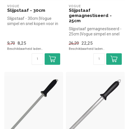
VOGUE
VOGUE
Slijpstaaf - 30cm
Slijpstaaf
gemagnestiseerd -
Slijpstaaf - 30cm |Vogue
25cm
simpel en snel kopen voor in
de horeca. Overzichtelijk ...
Slijpstaaf gemagnestiseerd -
25cm |Vogue simpel en snel
kopen voor in de horeca....
8,25
22,25
9,70
26,20
Beschikbaarheid laden..
Beschikbaarheid laden..