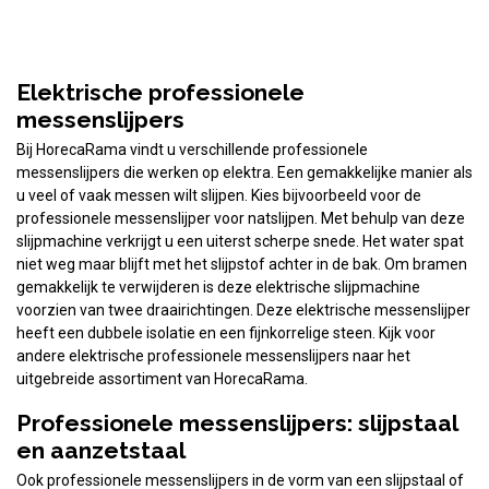
Elektrische professionele
messenslijpers
Bij HorecaRama vindt u verschillende professionele
messenslijpers die werken op elektra. Een gemakkelijke manier als
u veel of vaak messen wilt slijpen. Kies bijvoorbeeld voor de
professionele messenslijper voor natslijpen. Met behulp van deze
slijpmachine verkrijgt u een uiterst scherpe snede. Het water spat
niet weg maar blijft met het slijpstof achter in de bak. Om bramen
gemakkelijk te verwijderen is deze elektrische slijpmachine
voorzien van twee draairichtingen. Deze elektrische messenslijper
heeft een dubbele isolatie en een fijnkorrelige steen. Kijk voor
andere elektrische professionele messenslijpers naar het
uitgebreide assortiment van HorecaRama.
Professionele messenslijpers: slijpstaal
en aanzetstaal
Ook professionele messenslijpers in de vorm van een slijpstaal of