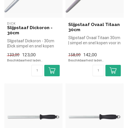
DICK
Slijpstaaf Ovaal Titaan
Slijpstaaf Dickoron -
30cm
30cm
Slijpstaaf Ovaal Titaan 30cm
Slijpstaaf Dickoron - 30cm
| simpel en snel kopen voor in
|Dick simpel en snel kopen
de horeca. Overzicht...
voor in de horeca. Overzic...
123,00
142,00
133,00
158,00
Beschikbaarheid laden..
Beschikbaarheid laden..