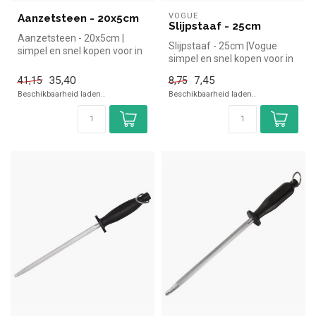
VOGUE
Aanzetsteen - 20x5cm
Slijpstaaf - 25cm
Aanzetsteen - 20x5cm |
Slijpstaaf - 25cm |Vogue
simpel en snel kopen voor in
simpel en snel kopen voor in
de horeca. Overzichtelijk be...
de horeca. Overzichtelijk ...
35,40
7,45
41,15
8,75
Beschikbaarheid laden..
Beschikbaarheid laden..