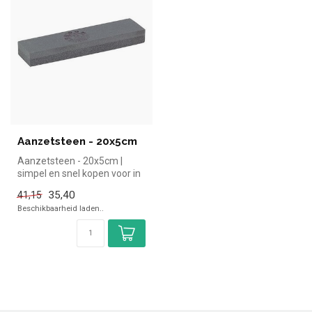
Aanzetsteen - 20x5cm
Aanzetsteen - 20x5cm |
simpel en snel kopen voor in
de horeca. Overzichtelijk be...
35,40
41,15
Beschikbaarheid laden..