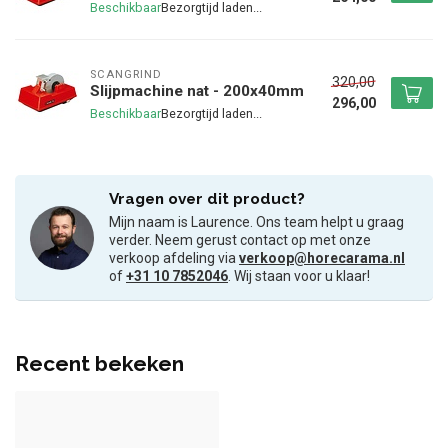
Beschikbaar
SCANGRIND
320,00
Slijpmachine nat - 200x40mm
296,00
Beschikbaar
Vragen over dit product?
Mijn naam is Laurence. Ons team helpt u graag
verder. Neem gerust contact op met onze
verkoop afdeling via
verkoop@horecarama.nl
of
+31 10 7852046
. Wij staan voor u klaar!
Recent bekeken