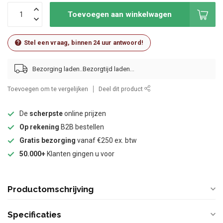
Toevoegen aan winkelwagen
Stel een vraag, binnen 24 uur antwoord!
Bezorging laden..
Toevoegen om te vergelijken
Deel dit product
De
scherpste
online prijzen
Op rekening
B2B bestellen
Gratis bezorging
vanaf €250 ex. btw
50.000+
Klanten gingen u voor
Productomschrijving
Specificaties