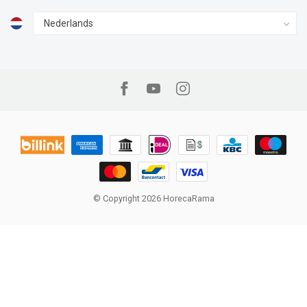
© Copyright 2026 HorecaRama