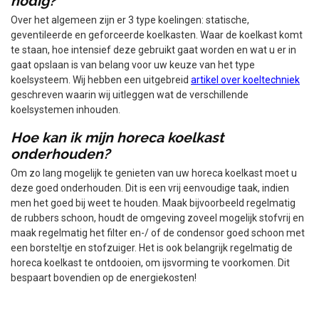
nodig?
Over het algemeen zijn er 3 type koelingen: statische,
geventileerde en geforceerde koelkasten. Waar de koelkast komt
te staan, hoe intensief deze gebruikt gaat worden en wat u er in
gaat opslaan is van belang voor uw keuze van het type
koelsysteem. Wij hebben een uitgebreid
artikel over koeltechniek
geschreven waarin wij uitleggen wat de verschillende
koelsystemen inhouden.
Hoe kan ik mijn horeca koelkast
onderhouden?
Om zo lang mogelijk te genieten van uw horeca koelkast moet u
deze goed onderhouden. Dit is een vrij eenvoudige taak, indien
men het goed bij weet te houden. Maak bijvoorbeeld regelmatig
de rubbers schoon, houdt de omgeving zoveel mogelijk stofvrij en
maak regelmatig het filter en-/ of de condensor goed schoon met
een borsteltje en stofzuiger. Het is ook belangrijk regelmatig de
horeca koelkast te ontdooien, om ijsvorming te voorkomen. Dit
bespaart bovendien op de energiekosten!