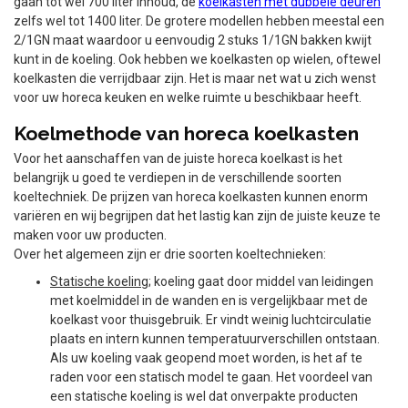
gaan tot wel 700 liter inhoud, de
koelkasten met dubbele deuren
zelfs wel tot 1400 liter. De grotere modellen hebben meestal een
2/1GN maat waardoor u eenvoudig 2 stuks 1/1GN bakken kwijt
kunt in de koeling. Ook hebben we koelkasten op wielen, oftewel
koelkasten die verrijdbaar zijn. Het is maar net wat u zich wenst
voor uw horeca keuken en welke ruimte u beschikbaar heeft.
Koelmethode van horeca koelkasten
Voor het aanschaffen van de juiste horeca koelkast is het
belangrijk u goed te verdiepen in de verschillende soorten
koeltechniek. De prijzen van horeca koelkasten kunnen enorm
variëren en wij begrijpen dat het lastig kan zijn de juiste keuze te
maken voor uw producten.
Over het algemeen zijn er drie soorten koeltechnieken:
Statische koeling
; koeling gaat door middel van leidingen
met koelmiddel in de wanden en is vergelijkbaar met de
koelkast voor thuisgebruik. Er vindt weinig luchtcirculatie
plaats en intern kunnen temperatuurverschillen ontstaan.
Als uw koeling vaak geopend moet worden, is het af te
raden voor een statisch model te gaan. Het voordeel van
een statische koeling is wel dat onverpakte producten