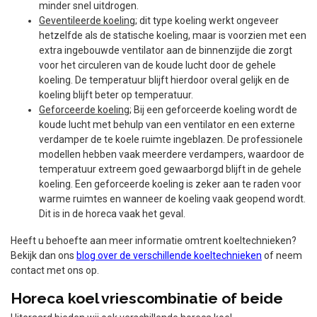
minder snel uitdrogen.
Geventileerde koeling
; dit type koeling werkt ongeveer
hetzelfde als de statische koeling, maar is voorzien met een
extra ingebouwde ventilator aan de binnenzijde die zorgt
voor het circuleren van de koude lucht door de gehele
koeling. De temperatuur blijft hierdoor overal gelijk en de
koeling blijft beter op temperatuur.
Geforceerde koeling
; Bij een geforceerde koeling wordt de
koude lucht met behulp van een ventilator en een externe
verdamper de te koele ruimte ingeblazen. De professionele
modellen hebben vaak meerdere verdampers, waardoor de
temperatuur extreem goed gewaarborgd blijft in de gehele
koeling. Een geforceerde koeling is zeker aan te raden voor
warme ruimtes en wanneer de koeling vaak geopend wordt.
Dit is in de horeca vaak het geval.
Heeft u behoefte aan meer informatie omtrent koeltechnieken?
Bekijk dan ons
blog over de verschillende koeltechnieken
of neem
contact met ons op.
Horeca koel vriescombinatie of beide