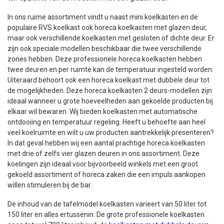
In ons ruime assortiment vindt u naast mini koelkasten en de
populaire RVS koelkast ook horeca koelkasten met glazen deur,
maar ook verschillende koelkasten met gesloten of dichte deur. Er
zijn ook speciale modellen beschikbaar die twee verschillende
zones hebben. Deze professionele horeca koelkasten hebben
twee deuren en per ruimte kan de temperatuur ingesteld worden.
Uiteraard behoort ook een horeca koelkast met dubbele deur tot
de mogelijkheden. Deze horeca koelkasten 2 deurs-modellen zijn
ideaal wanneer u grote hoeveelheden aan gekoelde producten bij
elkaar wil bewaren. Wij bieden koelkasten met automatische
ontdooiing en temperatuur regeling. Heeft u behoefte aan heel
veel koelruimte en wilt u uw producten aantrekkelijk presenteren?
In dat geval hebben wij een aantal prachtige horeca koelkasten
met drie of zelfs vier glazen deuren in ons assortiment. Deze
koelingen zijn ideaal voor bijvoorbeeld winkels met een groot
gekoeld assortiment of horeca zaken die een impuls aankopen
willen stimuleren bij de bar.
De inhoud van de tafelmodel koelkasten varieert van 50 liter tot
150 liter en alles ertussenin. De grote professionele koelkasten