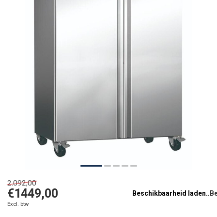
2.092,00
€1449,00
Beschikbaarheid laden..
Excl. btw