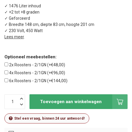
✓ 1476 Liter inhoud
✓ +2 tot +8 graden
✓ Geforceerd
✓ Breedte 148 cm, diepte 83 cm, hoogte 201 cm
✓ 230 Volt, 450 Watt
Lees meer
.
Optioneel meebestellen:
2x Roosters - 2/1GN (+€48,00)
4x Roosters - 2/1GN (+€96,00)
6x Roosters - 2/1GN (+€144,00)
Toevoegen aan winkelwagen
Stel een vraag, binnen 24 uur antwoord!