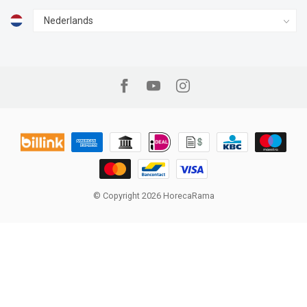
© Copyright 2026 HorecaRama