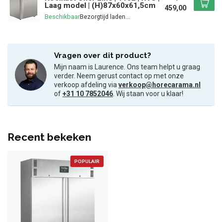
Laag model | (H)87x60x61,5cm
459,00
Beschikbaar
Vragen over dit product?
Mijn naam is Laurence. Ons team helpt u graag
verder. Neem gerust contact op met onze
verkoop afdeling via
verkoop@horecarama.nl
of
+31 10 7852046
. Wij staan voor u klaar!
Recent bekeken
POPULAIR