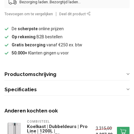
Bezorging laden..
Toevoegen om te vergelijken
Deel dit product
De
scherpste
online prijzen
Op rekening
B2B bestellen
Gratis bezorging
vanaf €250 ex. btw
50.000+
Klanten gingen u voor
Productomschrijving
Specificaties
Anderen kochten ook
COMBISTEEL
Koelkast | Dubbeldeurs | Pro
3.315,00
Line | 1200L |