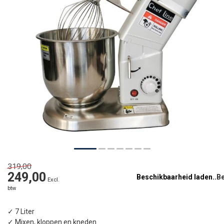
319,00
249,00
Beschikbaarheid laden..
Excl.
btw
✓ 7 Liter
✓ Mixen, kloppen en kneden