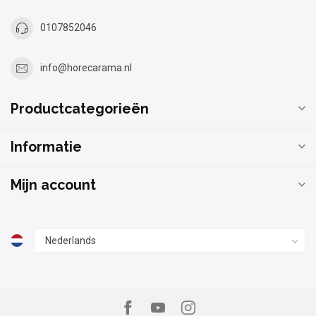
0107852046
info@horecarama.nl
Productcategorieën
Informatie
Mijn account