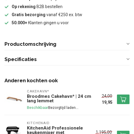
Op rekening
B2B bestellen
Gratis bezorging
vanaf €250 ex. btw
50.000+
Klanten gingen u voor
Productomschrijving
Specificaties
Anderen kochten ook
CAKEHAVN*
24,00
Broodmes Cakehavn* | 24 cm
lang lemmet
19,95
Beschikbaar
KITCHENAID
KitchenAid Professionele
1.195,00
keukenmixer met