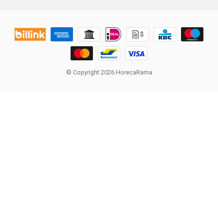
© Copyright 2026 HorecaRama