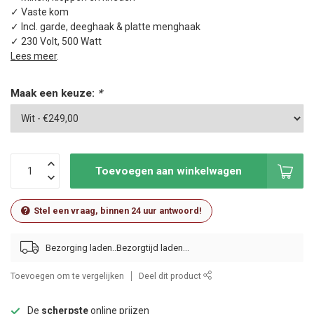
✓ Vaste kom
✓ Incl. garde, deeghaak & platte menghaak
✓ 230 Volt, 500 Watt
Lees meer
.
Maak een keuze:
*
Toevoegen aan winkelwagen
Stel een vraag, binnen 24 uur antwoord!
Bezorging laden..
Toevoegen om te vergelijken
Deel dit product
De
scherpste
online prijzen