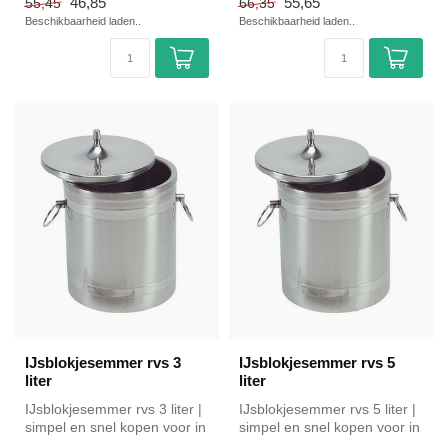
46,85
55,65
55,45
66,35
Beschikbaarheid laden..
Beschikbaarheid laden..
IJsblokjesemmer rvs 3
IJsblokjesemmer rvs 5
liter
liter
IJsblokjesemmer rvs 3 liter |
IJsblokjesemmer rvs 5 liter |
simpel en snel kopen voor in
simpel en snel kopen voor in
de horeca. Overzichte...
de horeca. Overzichte...