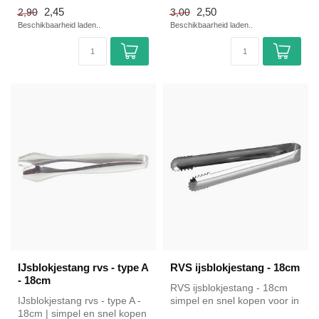
voor in de horeca. Ove...
2,45
2,50
2,90
3,00
Beschikbaarheid laden..
Beschikbaarheid laden..
IJsblokjestang rvs - type A
RVS ijsblokjestang - 18cm
- 18cm
RVS ijsblokjestang - 18cm
IJsblokjestang rvs - type A -
simpel en snel kopen voor in
18cm | simpel en snel kopen
de horeca. Overzichtelijk...