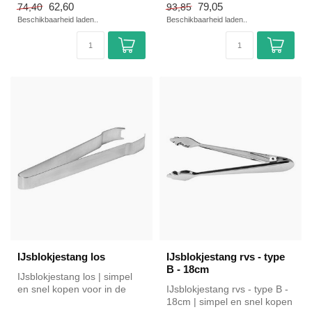
62,60
79,05
74,40
93,85
Beschikbaarheid laden..
Beschikbaarheid laden..
IJsblokjestang los
IJsblokjestang rvs - type
B - 18cm
IJsblokjestang los | simpel
en snel kopen voor in de
IJsblokjestang rvs - type B -
horeca. Overzichtelijk beki...
18cm | simpel en snel kopen