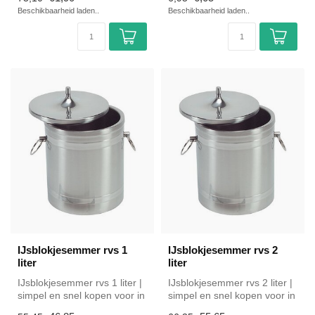
Overzicht...
Beschikbaarheid laden..
Beschikbaarheid laden..
IJsblokjesemmer rvs 1
IJsblokjesemmer rvs 2
liter
liter
IJsblokjesemmer rvs 1 liter |
IJsblokjesemmer rvs 2 liter |
simpel en snel kopen voor in
simpel en snel kopen voor in
de horeca. Overzichte...
de horeca. Overzichte...