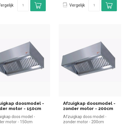
ergelijk
Vergelijk
uigkap doosmodel -
Afzuigkap doosmodel -
der motor - 150cm
zonder motor - 200cm
igkap doos model -
Afzuigkap doos model -
er motor - 150cm
zonder motor - 200cm
mond simpel en snel
|Diamond simpel en snel