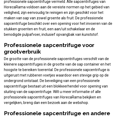
professionele sapcentrifuge vermeld. Alle sapcentrifuges van
HorecaRama voldoen aan de vereiste normen op het gebied van
veiligheid, zijn eenvoudig te reinigen en zijn geschikt voor het
maken van sap van zowel groente als fruit. De professionele
sapcentrifuge beschikt over een opening voor het invoeren van de
stukken groenten en fruit, een aan/uit schakelaar en de
benodigde pulpafvoer, inclusief opvangbak van kunststof.
Professionele sapcentrifuge voor
grootverbruik
De grootte van de professionele sapcentrifuges verschilt van de
kleinere sapcentrifuges in de grootte van de sap container en het
hoogste te bereiken toerental. De professionele sapcentrifuge is
uitgerust met rubberen voetjes waardoor een stevige grip op de
ondergrond ontstaat. De beveiliging van een professionele
sapcentrifuge bestaat uit een blokkeerhendel voor opening van
sluiting van de sapcentrifuge. Wilt u meer informatie of alle
professionele sapcentrifuges van HorecaRama bekijken en
vergelijken, breng dan een bezoek aan de webshop.
Professionele sapcentrifuge en andere