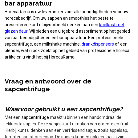
bar apparatuur
HorecaRama is uw leverancier voor alle benodigdheden voor uw
horecabedrijf. Om uw sappen en smoothies het beste te
presenteren kunt u bijvoorbeeld denken aan een
koelkast met
glazen deur
. Wij bieden een uitgebreid assortiment op het gebied
van bar benodigdheden en bar apparatuur. Een professionele
sapcentrifuge, een milkshake machine,
drankdispensers
of een
blender, wat u ook zoekt op het gebied van professionele horeca
artikelen u vindt het bij HorecaRama.
Vraag en antwoord over de
sapcentrifuge
Waarvoor gebruikt u een sapcentrifuge?
Met een
sapcentrifuge
maakt u binnen een handomdraai de
lekkerste sapjes. Deze sapjes kunt u maken van groente en fruit.
Hierbij kunt u denken aan een verfrissend sapje, zoals appelsap,
tomatensap of perensap. De sapjes kunnen ook een basis zijn