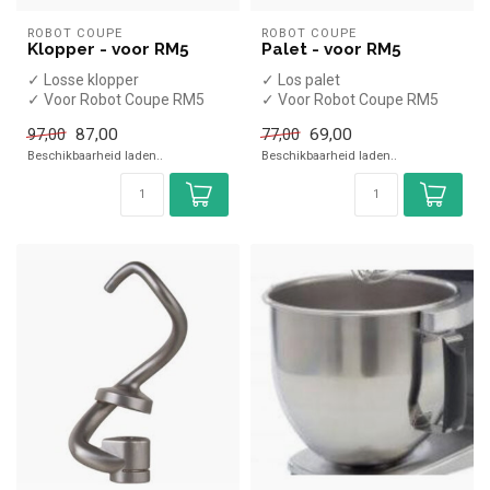
ROBOT COUPE
ROBOT COUPE
Klopper - voor RM5
Palet - voor RM5
✓ Losse klopper
✓ Los palet
✓ Voor Robot Coupe RM5
✓ Voor Robot Coupe RM5
87,00
69,00
97,00
77,00
Beschikbaarheid laden..
Beschikbaarheid laden..