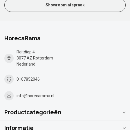
Showroom afspraak
HorecaRama
Reitdiep 4
3077 AZ Rotterdam
Nederland
0107852046
info@horecarama.nl
Productcategorieën
Informatie