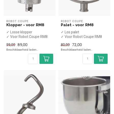
ROBOT COUPE
ROBOT COUPE
Klopper - voor RM8
Palet - voor RM8
✓ Losse klopper
✓ Los palet
✓ Voor Robot Coupe RM8
✓ Voor Robot Coupe RM8
89,00
72,00
99,00
80,00
Beschikbaarheid laden..
Beschikbaarheid laden..