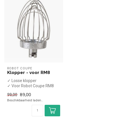
ROBOT COUPE
Klopper - voor RM8
✓ Losse klopper
✓ Voor Robot Coupe RM8
89,00
99,00
Beschikbaarheid laden..