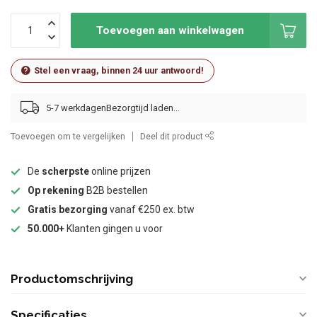
Toevoegen aan winkelwagen
Stel een vraag, binnen 24 uur antwoord!
5-7 werkdagen
Toevoegen om te vergelijken
Deel dit product
De
scherpste
online prijzen
Op rekening
B2B bestellen
Gratis bezorging
vanaf €250 ex. btw
50.000+
Klanten gingen u voor
Productomschrijving
Specificaties