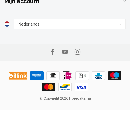
Mijn account
© Copyright 2026 HorecaRama