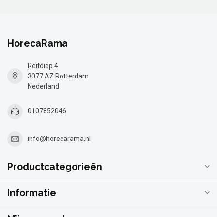
HorecaRama
Reitdiep 4
3077 AZ Rotterdam
Nederland
0107852046
info@horecarama.nl
Productcategorieën
Informatie