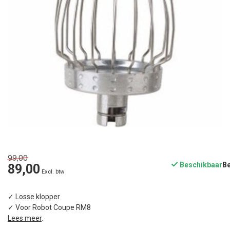
99,00
Beschikbaar
89,00
Excl. btw
✓ Losse klopper
✓ Voor Robot Coupe RM8
Lees meer
.