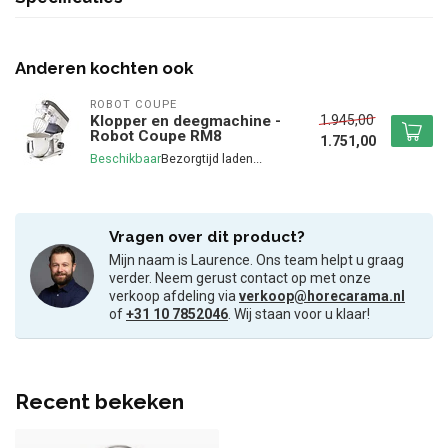
Anderen kochten ook
ROBOT COUPE
1.945,00
Klopper en deegmachine -
Robot Coupe RM8
1.751,00
Beschikbaar
Vragen over dit product?
Mijn naam is Laurence. Ons team helpt u graag
verder. Neem gerust contact op met onze
verkoop afdeling via
verkoop@horecarama.nl
of
+31 10 7852046
. Wij staan voor u klaar!
Recent bekeken