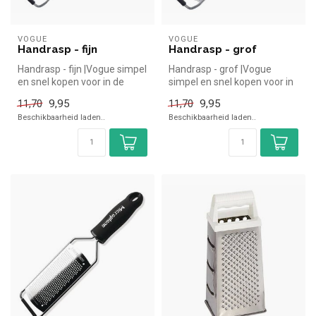
VOGUE
VOGUE
Handrasp - fijn
Handrasp - grof
Handrasp - fijn |Vogue simpel
Handrasp - grof |Vogue
en snel kopen voor in de
simpel en snel kopen voor in
horeca. Overzichtelijk be...
de horeca. Overzichtelijk be...
9,95
9,95
11,70
11,70
Beschikbaarheid laden..
Beschikbaarheid laden..