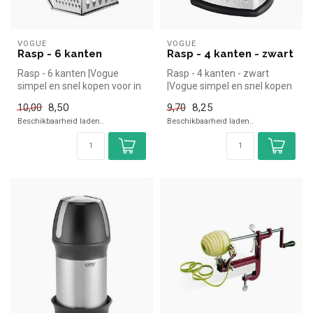
VOGUE
VOGUE
Rasp - 6 kanten
Rasp - 4 kanten - zwart
Rasp - 6 kanten |Vogue
Rasp - 4 kanten - zwart
simpel en snel kopen voor in
|Vogue simpel en snel kopen
de horeca. Overzichtelijk be...
voor in de horeca. Overzicht...
8,50
8,25
10,00
9,70
Beschikbaarheid laden..
Beschikbaarheid laden..