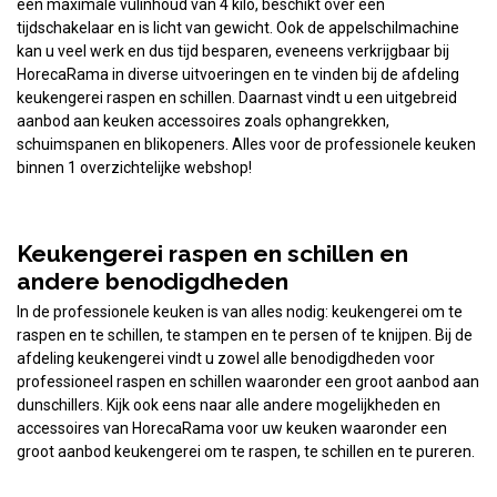
een maximale vulinhoud van 4 kilo, beschikt over een
tijdschakelaar en is licht van gewicht. Ook de appelschilmachine
kan u veel werk en dus tijd besparen, eveneens verkrijgbaar bij
HorecaRama in diverse uitvoeringen en te vinden bij de afdeling
keukengerei raspen en schillen. Daarnast vindt u een uitgebreid
aanbod aan keuken accessoires zoals ophangrekken,
schuimspanen en blikopeners. Alles voor de professionele keuken
binnen 1 overzichtelijke webshop!
Keukengerei raspen en schillen en
andere benodigdheden
In de professionele keuken is van alles nodig: keukengerei om te
raspen en te schillen, te stampen en te persen of te knijpen. Bij de
afdeling keukengerei vindt u zowel alle benodigdheden voor
professioneel raspen en schillen waaronder een groot aanbod aan
dunschillers. Kijk ook eens naar alle andere mogelijkheden en
accessoires van HorecaRama voor uw keuken waaronder een
groot aanbod keukengerei om te raspen, te schillen en te pureren.