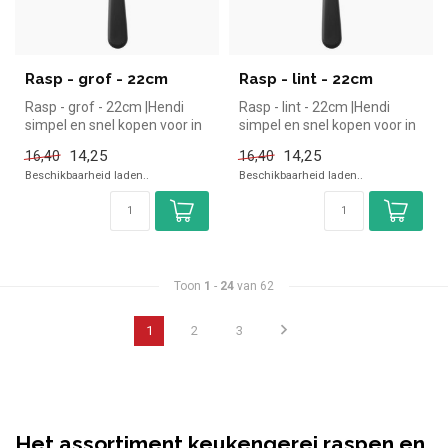
Rasp - grof - 22cm
Rasp - lint - 22cm
Rasp - grof - 22cm |Hendi
Rasp - lint - 22cm |Hendi
simpel en snel kopen voor in
simpel en snel kopen voor in
de horeca. Overzichtelij...
de horeca. Overzichtelij...
14,25
14,25
16,40
16,40
Beschikbaarheid laden..
Beschikbaarheid laden..
Toon
1
-
24
van 62
1
2
3
Het assortiment keukengerei raspen en