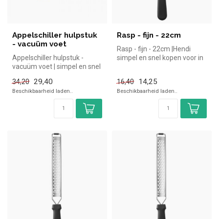
Appelschiller hulpstuk
Rasp - fijn - 22cm
- vacuüm voet
Rasp - fijn - 22cm |Hendi
Appelschiller hulpstuk -
simpel en snel kopen voor in
vacuüm voet | simpel en snel
de horeca. Overzichtelij...
kopen voor in de horeca. O...
29,40
14,25
34,20
16,40
Beschikbaarheid laden..
Beschikbaarheid laden..