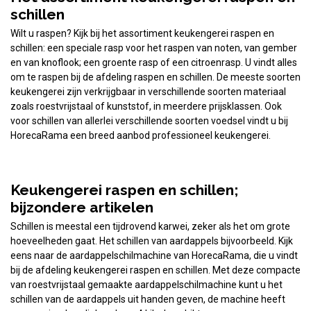
schillen
Wilt u raspen? Kijk bij het assortiment keukengerei raspen en
schillen: een speciale rasp voor het raspen van noten, van gember
en van knoflook; een groente rasp of een citroenrasp. U vindt alles
om te raspen bij de afdeling raspen en schillen. De meeste soorten
keukengerei zijn verkrijgbaar in verschillende soorten materiaal
zoals roestvrijstaal of kunststof, in meerdere prijsklassen. Ook
voor schillen van allerlei verschillende soorten voedsel vindt u bij
HorecaRama een breed aanbod professioneel keukengerei.
Keukengerei raspen en schillen;
bijzondere artikelen
Schillen is meestal een tijdrovend karwei, zeker als het om grote
hoeveelheden gaat. Het schillen van aardappels bijvoorbeeld. Kijk
eens naar de aardappelschilmachine van HorecaRama, die u vindt
bij de afdeling keukengerei raspen en schillen. Met deze compacte
van roestvrijstaal gemaakte aardappelschilmachine kunt u het
schillen van de aardappels uit handen geven, de machine heeft