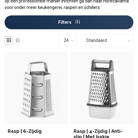
op een professionele manier inrichten ga dan naar HorecaRama
voor onder meer keukengerei, raspen en schillers.
Filters
Rasp | 6-Zijdig
Rasp | 4-Zijdig | Anti-
slip | Met bakje