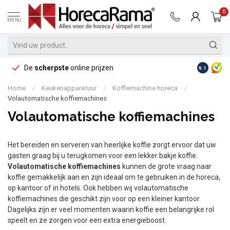
0
MENU
De
scherpste
online prijzen
Op reke
9.1
Home
/
Keukenapparatuur
/
Koffiemachine horeca
/
Volautomatische koffiemachines
Volautomatische koffiemachines
Het bereiden en serveren van heerlijke koffie zorgt ervoor dat uw
gasten graag bij u terugkomen voor een lekker bakje koffie.
Volautomatische koffiemachines
kunnen de grote vraag naar
koffie gemakkelijk aan en zijn ideaal om te gebruiken in de horeca,
op kantoor of in hotels. Ook hebben wij volautomatische
koffiemachines die geschikt zijn voor op een kleiner kantoor.
Dagelijks zijn er veel momenten waarin koffie een belangrijke rol
speelt en ze zorgen voor een extra energieboost.