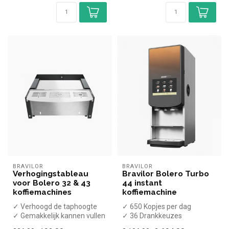
BRAVILOR
BRAVILOR
Verhogingstableau
Bravilor Bolero Turbo
voor Bolero 32 & 43
44 instant
koffiemachines
koffiemachine
✓ Verhoogd de taphoogte
✓ 650 Kopjes per dag
✓ Gemakkelijk kannen vullen
✓ 36 Drankkeuzes
✓ Koffies / Chocolademelk /