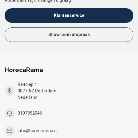
Rotterdam. Wij ontvangen u graag.
Klantenservice
Showroom afspraak
HorecaRama
Reitdiep 4
3077 AZ Rotterdam
Nederland
0107852046
info@horecarama.nl