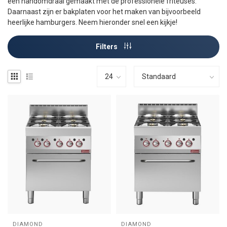
een handomdraai gemaakt met de professionele friteuses.
Daarnaast zijn er bakplaten voor het maken van bijvoorbeeld
heerlijke hamburgers. Neem hieronder snel een kijkje!
Filters
DIAMOND
DIAMOND