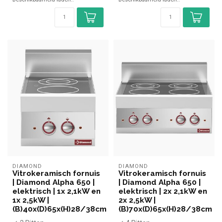
DIAMOND
DIAMOND
Vitrokeramisch fornuis
Vitrokeramisch fornuis
| Diamond Alpha 650 |
| Diamond Alpha 650 |
elektrisch | 1x 2,1kW en
elektrisch | 2x 2,1kW en
1x 2,5kW |
2x 2,5kW |
(B)40x(D)65x(H)28/38cm
(B)70x(D)65x(H)28/38cm