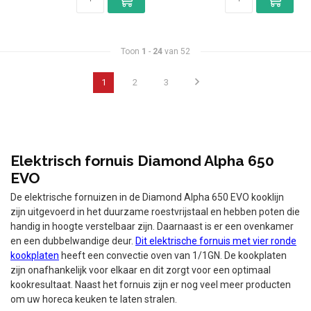
Toon
1
-
24
van 52
1
2
3
Elektrisch fornuis Diamond Alpha 650
EVO
De elektrische fornuizen in de Diamond Alpha 650 EVO kooklijn
zijn uitgevoerd in het duurzame roestvrijstaal en hebben poten die
handig in hoogte verstelbaar zijn. Daarnaast is er een ovenkamer
en een dubbelwandige deur.
Dit elektrische fornuis met vier ronde
kookplaten
heeft een convectie oven van 1/1GN. De kookplaten
zijn onafhankelijk voor elkaar en dit zorgt voor een optimaal
kookresultaat. Naast het fornuis zijn er nog veel meer producten
om uw horeca keuken te laten stralen.