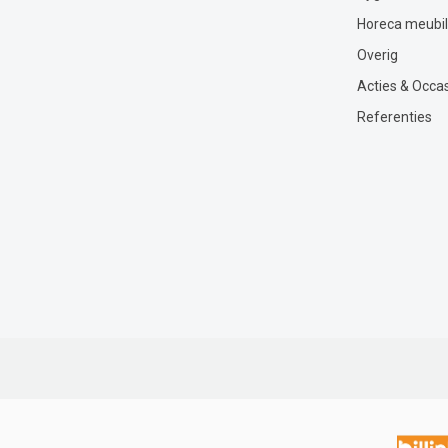
Horeca meubil
Overig
Acties & Occa
Referenties