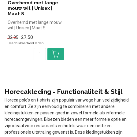
Overhemd met lange
mouw wit | Unisex |
Maat S
Overhemd met lange mouw
wit | Unisex | Maat S
27,50
32,35
Beschikbaarheid laden..
Horecakleding - Functionaliteit & Stijl
Horeca polo's en t-shirts zijn populair vanwege hun veelzijdigheid
en comfort. Ze zijn eenvoudig te combineren met andere
kledingstukken en passen goed in zowel formele als informele
horecaomgevingen. Bloezen bieden een meer formele optie en
zijn ideaal voor restaurants en hotels waar een nette en
professionele uitstraling gewenst is. Deze kledingstukken zijn