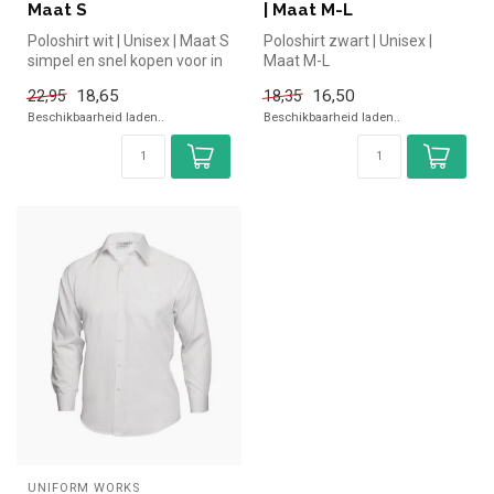
Maat S
| Maat M-L
Poloshirt wit | Unisex | Maat S
Poloshirt zwart | Unisex |
simpel en snel kopen voor in
Maat M-L
de horeca. Overzich...
18,65
16,50
22,95
18,35
Beschikbaarheid laden..
Beschikbaarheid laden..
UNIFORM WORKS