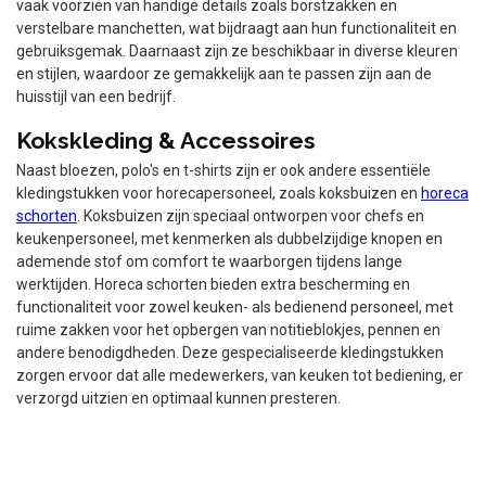
vaak voorzien van handige details zoals borstzakken en
verstelbare manchetten, wat bijdraagt aan hun functionaliteit en
gebruiksgemak. Daarnaast zijn ze beschikbaar in diverse kleuren
en stijlen, waardoor ze gemakkelijk aan te passen zijn aan de
huisstijl van een bedrijf.
Kokskleding & Accessoires
Naast bloezen, polo's en t-shirts zijn er ook andere essentiële
kledingstukken voor horecapersoneel, zoals koksbuizen en
horeca
schorten
. Koksbuizen zijn speciaal ontworpen voor chefs en
keukenpersoneel, met kenmerken als dubbelzijdige knopen en
ademende stof om comfort te waarborgen tijdens lange
werktijden. Horeca schorten bieden extra bescherming en
functionaliteit voor zowel keuken- als bedienend personeel, met
ruime zakken voor het opbergen van notitieblokjes, pennen en
andere benodigdheden. Deze gespecialiseerde kledingstukken
zorgen ervoor dat alle medewerkers, van keuken tot bediening, er
verzorgd uitzien en optimaal kunnen presteren.