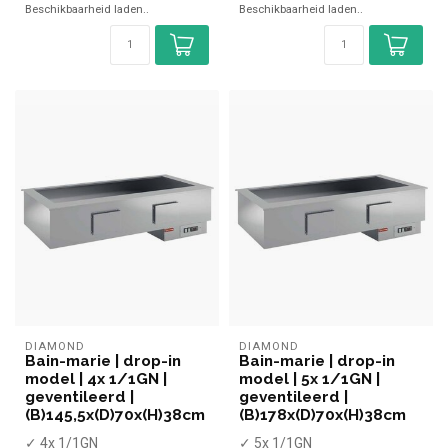
Beschikbaarheid laden..
Beschikbaarheid laden..
✓ 230 Volt
DIAMOND
DIAMOND
Bain-marie | drop-in
Bain-marie | drop-in
model | 4x 1/1GN |
model | 5x 1/1GN |
geventileerd |
geventileerd |
(B)145,5x(D)70x(H)38cm
(B)178x(D)70x(H)38cm
✓ 4x 1/1GN
✓ 5x 1/1GN