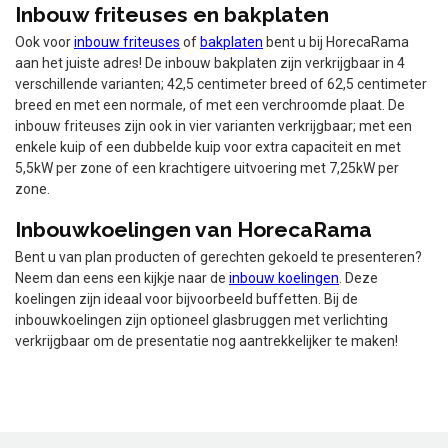
Inbouw friteuses en bakplaten
Ook voor
inbouw friteuses
of
bakplaten
bent u bij HorecaRama
aan het juiste adres! De inbouw bakplaten zijn verkrijgbaar in 4
verschillende varianten; 42,5 centimeter breed of 62,5 centimeter
breed en met een normale, of met een verchroomde plaat. De
inbouw friteuses zijn ook in vier varianten verkrijgbaar; met een
enkele kuip of een dubbelde kuip voor extra capaciteit en met
5,5kW per zone of een krachtigere uitvoering met 7,25kW per
zone.
Inbouwkoelingen van HorecaRama
Bent u van plan producten of gerechten gekoeld te presenteren?
Neem dan eens een kijkje naar de
inbouw koelingen
. Deze
koelingen zijn ideaal voor bijvoorbeeld buffetten. Bij de
inbouwkoelingen zijn optioneel glasbruggen met verlichting
verkrijgbaar om de presentatie nog aantrekkelijker te maken!