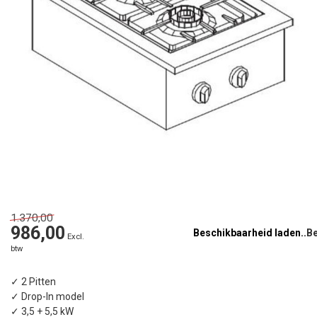
1.370,00
986,00
Beschikbaarheid laden..
Excl.
btw
✓ 2 Pitten
✓ Drop-In model
✓ 3,5 + 5,5 kW