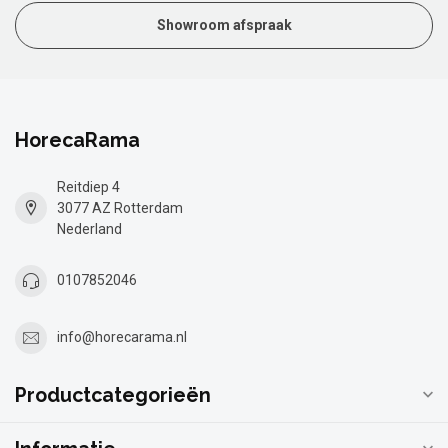
Showroom afspraak
HorecaRama
Reitdiep 4
3077 AZ Rotterdam
Nederland
0107852046
info@horecarama.nl
Productcategorieën