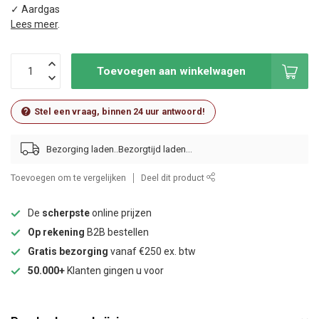
✓ Aardgas
Lees meer
.
Toevoegen aan winkelwagen
Stel een vraag, binnen 24 uur antwoord!
Bezorging laden..
Toevoegen om te vergelijken
Deel dit product
De
scherpste
online prijzen
Op rekening
B2B bestellen
Gratis bezorging
vanaf €250 ex. btw
50.000+
Klanten gingen u voor