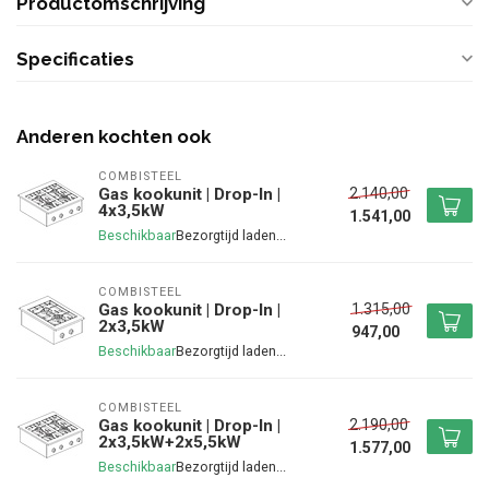
Productomschrijving
Specificaties
Anderen kochten ook
COMBISTEEL
2.140,00
Gas kookunit | Drop-In |
4x3,5kW
1.541,00
Beschikbaar
COMBISTEEL
1.315,00
Gas kookunit | Drop-In |
2x3,5kW
947,00
Beschikbaar
COMBISTEEL
2.190,00
Gas kookunit | Drop-In |
2x3,5kW+2x5,5kW
1.577,00
Beschikbaar