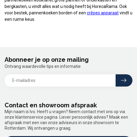
pannenkoeken kooktafel, grote pannen of onderkasten en
bergkasten, u vindt alles wat u nodig heeft bij HorecaRama. Ook
voor bestek, pannenkoeken borden of een
crêpes apparaat
vindt u
een ruime keus.
Abonneer je op onze mailing
Ontvang waardevolle tips en informatie
Contact en showroom afspraak
Mijn naam is Ivo. Heeft u vragen? Neem contact met ons op via
onze klantenservice pagina. Liever persoonlijk advies? Maak een
afspraak met een van onze adviseurs in onze showroom te
Rotterdam. Wij ontvangen u graag.