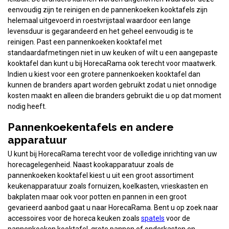
eenvoudig zijn te reinigen en de pannenkoeken kooktafels zijn
helemaal uitgevoerd in roestvrijstaal waardoor een lange
levensduur is gegarandeerd en het geheel eenvoudig is te
reinigen. Past een pannenkoeken kooktafel met
standaardafmetingen niet in uw keuken of wilt u een aangepaste
kooktafel dan kunt u bij HorecaRama ook terecht voor maatwerk.
Indien u kiest voor een grotere pannenkoeken kooktafel dan
kunnen de branders apart worden gebruikt zodat u niet onnodige
kosten maakt en alleen die branders gebruikt die u op dat moment
nodig heeft.
Pannenkoekentafels en andere
apparatuur
U kunt bij HorecaRama terecht voor de volledige inrichting van uw
horecagelegenheid. Naast kookapparatuur zoals de
pannenkoeken kooktafel kiest u uit een groot assortiment
keukenapparatuur zoals fornuizen, koelkasten, vrieskasten en
bakplaten maar ook voor potten en pannen in een groot
gevarieerd aanbod gaat u naar HorecaRama. Bent u op zoek naar
accessoires voor de horeca keuken zoals
spatels
voor de