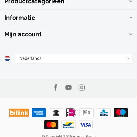
Productcategorieën
Informatie
Mijn account
© Copyright 2026 HorecaRama