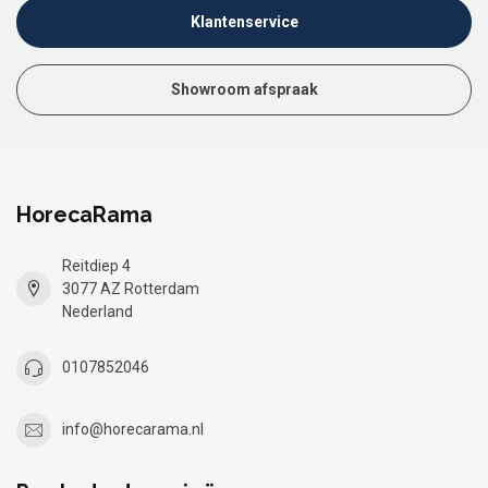
Klantenservice
Showroom afspraak
HorecaRama
Reitdiep 4
3077 AZ Rotterdam
Nederland
0107852046
info@horecarama.nl