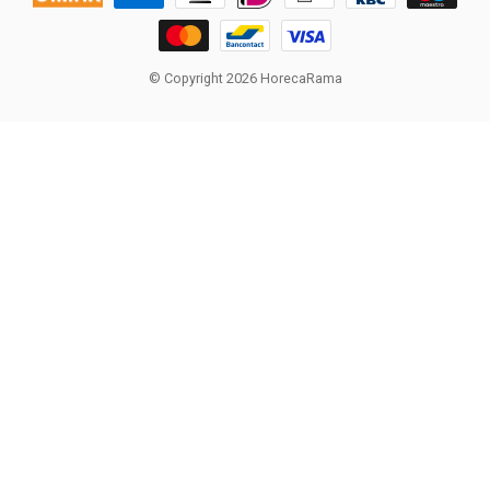
© Copyright 2026 HorecaRama