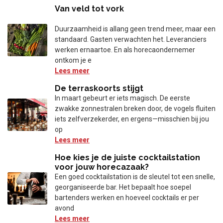
Van veld tot vork
Duurzaamheid is allang geen trend meer, maar een
standaard. Gasten verwachten het. Leveranciers
werken ernaartoe. En als horecaondernemer
ontkom je e
Lees meer
De terraskoorts stijgt
In maart gebeurt er iets magisch. De eerste
zwakke zonnestralen breken door, de vogels fluiten
iets zelfverzekerder, en ergens—misschien bij jou
op
Lees meer
Hoe kies je de juiste cocktailstation
voor jouw horecazaak?
Een goed cocktailstation is de sleutel tot een snelle,
georganiseerde bar. Het bepaalt hoe soepel
bartenders werken en hoeveel cocktails er per
avond
Lees meer