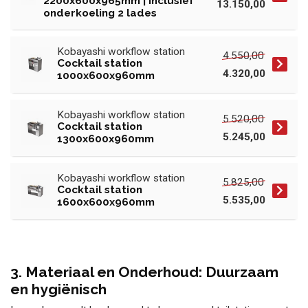
2200x600x965mm | Inclusief
13.150,00
onderkoeling 2 lades
Kobayashi workflow station
4.550,00
Cocktail station
4.320,00
1000x600x960mm
Kobayashi workflow station
5.520,00
Cocktail station
5.245,00
1300x600x960mm
Kobayashi workflow station
5.825,00
Cocktail station
5.535,00
1600x600x960mm
3. Materiaal en Onderhoud: Duurzaam
en hygiënisch