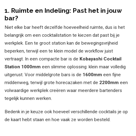
1. Ruimte en Indeling: Past het in jouw
bar?
Niet elke bar heeft dezelfde hoeveelheid ruimte, dus is het
belangrijk om een cocktailstation te kiezen dat past bij je
werkplek. Een te groot station kan de bewegingsvrijheid
beperken, terwijl een te klein model de workflow juist
vertraagt. In een compacte bar is de
Kobayashi Cocktail
Station 1000mm
een slimme oplossing: klein maar volledig
uitgerust. Voor middelgrote bars is de
1600mm
een fijne
middenweg, terwijl grote horecazaken met de
2200mm
een
volwaardige werkplek creëren waar meerdere bartenders
tegelijk kunnen werken.
Bedenk in je keuze ook hoeveel verschillende cocktails je op
de kaart hebt staan en hoe vaak ze worden besteld.