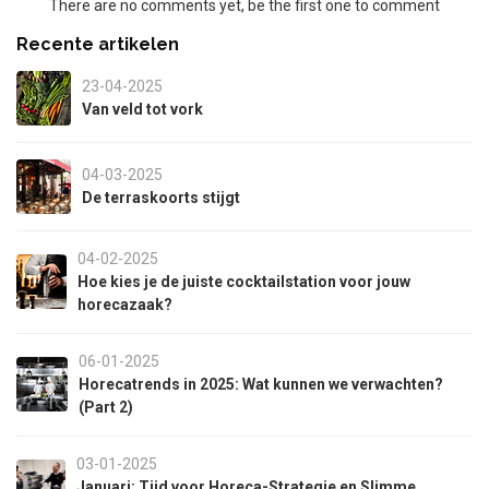
There are no comments yet, be the first one to comment
Recente artikelen
23-04-2025
Van veld tot vork
04-03-2025
De terraskoorts stijgt
04-02-2025
Hoe kies je de juiste cocktailstation voor jouw
horecazaak?
06-01-2025
Horecatrends in 2025: Wat kunnen we verwachten?
(Part 2)
03-01-2025
Januari: Tijd voor Horeca-Strategie en Slimme