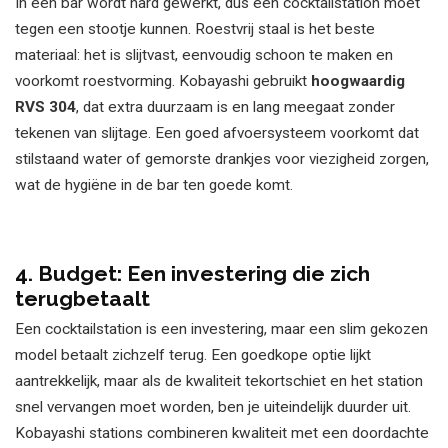
In een bar wordt hard gewerkt, dus een cocktailstation moet
tegen een stootje kunnen. Roestvrij staal is het beste
materiaal: het is slijtvast, eenvoudig schoon te maken en
voorkomt roestvorming. Kobayashi gebruikt
hoogwaardig
RVS 304
, dat extra duurzaam is en lang meegaat zonder
tekenen van slijtage. Een goed afvoersysteem voorkomt dat
stilstaand water of gemorste drankjes voor viezigheid zorgen,
wat de hygiëne in de bar ten goede komt.
4
. Budget: Een investering die zich
terugbetaalt
Een cocktailstation is een investering, maar een slim gekozen
model betaalt zichzelf terug. Een goedkope optie lijkt
aantrekkelijk, maar als de kwaliteit tekortschiet en het station
snel vervangen moet worden, ben je uiteindelijk duurder uit.
Kobayashi stations combineren kwaliteit met een doordachte