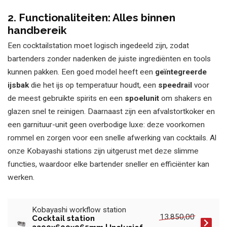
2. Functionaliteiten: Alles binnen
handbereik
Een cocktailstation moet logisch ingedeeld zijn, zodat
bartenders zonder nadenken de juiste ingrediënten en tools
kunnen pakken. Een goed model heeft een
geïntegreerde
ijsbak
die het ijs op temperatuur houdt, een
speedrail
voor
de meest gebruikte spirits en een
spoelunit
om shakers en
glazen snel te reinigen. Daarnaast zijn een afvalstortkoker en
een garnituur-unit geen overbodige luxe: deze voorkomen
rommel en zorgen voor een snelle afwerking van cocktails. Al
onze Kobayashi stations zijn uitgerust met deze slimme
functies, waardoor elke bartender sneller en efficiënter kan
werken.
Kobayashi workflow station
13.850,00
Cocktail station