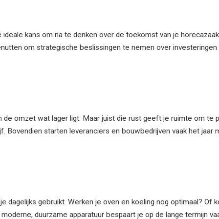
de ideale kans om na te denken over de toekomst van je horecazaak.
 benutten om strategische beslissingen te nemen over investeringen 
e omzet wat lager ligt. Maar juist die rust geeft je ruimte om te 
rijf. Bovendien starten leveranciers en bouwbedrijven vaak het jaar
 je dagelijks gebruikt. Werken je oven en koeling nog optimaal? Of 
 moderne, duurzame apparatuur bespaart je op de lange termijn vaak