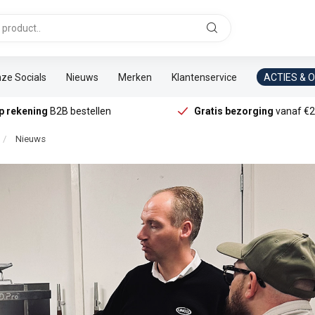
ze Socials
Nieuws
Merken
Klantenservice
ACTIES & 
p rekening
B2B bestellen
Gratis bezorging
vanaf €2
/
Nieuws