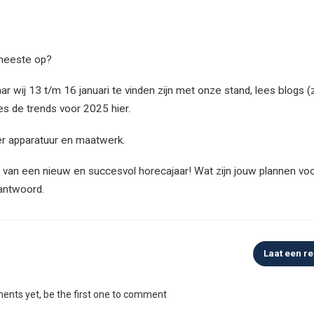
 meeste op?
 wij 13 t/m 16 januari te vinden zijn met onze stand, lees blogs (
ees de trends voor 2025 hier.
er apparatuur en maatwerk.
t van een nieuw en succesvol horecajaar! Wat zijn jouw plannen v
antwoord.
Laat een re
nts yet, be the first one to comment