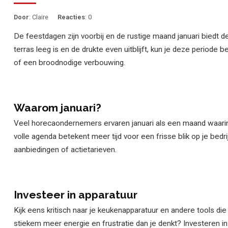
Door
: Claire
Reacties
: 0
De feestdagen zijn voorbij en de rustige maand januari biedt 
terras leeg is en de drukte even uitblijft, kun je deze periode
of een broodnodige verbouwing.
Waarom januari?
Veel horecaondernemers ervaren januari als een maand waarin d
volle agenda betekent meer tijd voor een frisse blik op je bed
aanbiedingen of actietarieven.
Investeer in apparatuur
Kijk eens kritisch naar je keukenapparatuur en andere tools die
stiekem meer energie en frustratie dan je denkt? Investeren in