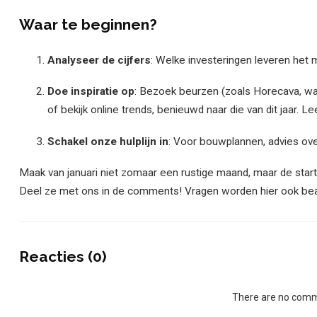
Waar te beginnen?
Analyseer de cijfers
: Welke investeringen leveren het
Doe inspiratie op
: Bezoek beurzen (zoals Horecava, waar
of bekijk online trends, benieuwd naar die van dit jaar. L
Schakel
onze hulplijn
in
: Voor bouwplannen, advies ov
Maak van januari niet zomaar een rustige maand, maar de star
Deel ze met ons in de comments! Vragen worden hier ook be
Reacties (0)
There are no comme