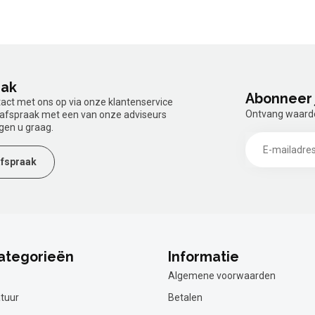
aak
Abonneer 
tact met ons op via onze klantenservice
Ontvang waardev
n afspraak met een van onze adviseurs
gen u graag.
fspraak
ategorieën
Informatie
Algemene voorwaarden
tuur
Betalen