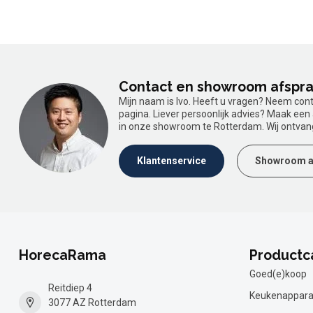
Contact en showroom afspr
Mijn naam is Ivo. Heeft u vragen? Neem con
pagina. Liever persoonlijk advies? Maak ee
in onze showroom te Rotterdam. Wij ontvan
Klantenservice
Showroom a
HorecaRama
Productc
Goed(e)koop
Reitdiep 4
Keukenappara
3077 AZ Rotterdam